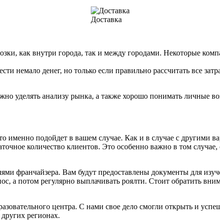
Доставка
возки, как внутри города, так и между городами. Некоторые ко
сти немало денег, но только если правильно рассчитать все зат
жно уделять анализу рынка, а также хорошо понимать личные в
что именно подойдет в вашем случае. Как и в случае с другими в
точное количество клиентов. Это особенно важно в том случае, 
телями франчайзера. Вам будут предоставлены документы для из
нос, а потом регулярно выплачивать роялти. Стоит обратить вни
азовательного центра. С нами свое дело смогли открыть и усп
 других регионах.