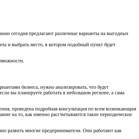
мпании сегодня предлагают различные варианты на выгодных
раты и выбрать место, в котором подобный пункт будет
озможности.
ариантами бизнеса, нужно анализировать, что будет
если вы планируете работать в небольшом регионе, а сама
учения, проведена подробная консультация по всем возникающим
мание на то, как именно рассчитываются такие периодические
ешно развить многие предприниматели. Они работают как