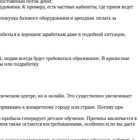
постоянный поток денег.
дования. К примеру, есть частные кабинеты, где прием ведет
 покупка базового оборудования и арендная оплата за
робиться к хорошим заработкам даже в подобной ситуации.
, людям всегда будет требоваться образование. В кризисные
ы или подработку.
зическом центре, но и онлайн. Это существенно увеличивает
 привязано к конкретному городу или стране. Потому при
 прибыль генерирует детское обучение. Причина заключается в
ания также остаются востребованными, особенно если вы даете