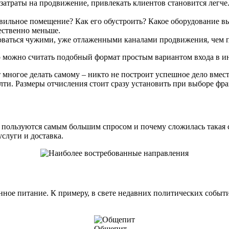
 затраты на продвижение, привлекать клиентов становится легче.
авильное помещение? Как его обустроить? Какое оборудование вы
ественно меньше.
оваться чужими, уже отлаженными каналами продвижения, чем пы
то можно считать подобный формат простым вариантом входа в и
т многое делать самому – никто не построит успешное дело вмес
лти. Размеры отчисления стоит сразу установить при выборе фр
 пользуются самым большим спросом и почему сложилась такая
слуги и доставка.
ное питание. К примеру, в свете недавних политических событи
Общепит