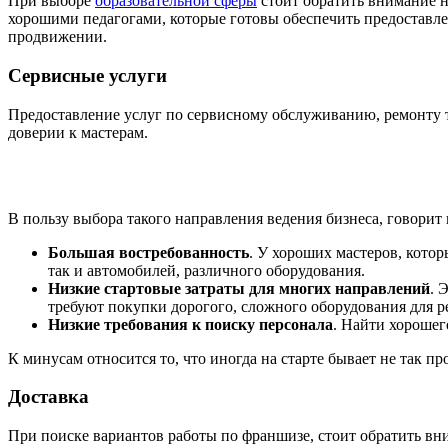
При выборе
образовательной сферы
стоит обратить внимание на
хорошими педагогами, которые готовы обеспечить предоставле
продвижении.
Сервисные услуги
Предоставление услуг по сервисному обслуживанию, ремонту т
доверии к мастерам.
В пользу выбора такого направления ведения бизнеса, говори
Большая востребованность
. У хороших мастеров, кото
так и автомобилей, различного оборудования.
Низкие стартовые затраты для многих направлений
. 
требуют покупки дорогого, сложного оборудования для р
Низкие требования к поиску персонала
. Найти хорошег
К минусам относится то, что иногда на старте бывает не так п
Доставка
При поиске вариантов работы по франшизе, стоит обратить вни