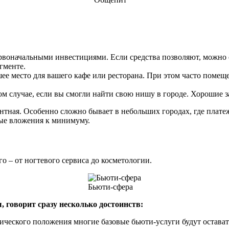
рвоначальными инвестициями. Если средства позволяют, можно
гменте.
ее место для вашего кафе или ресторана. При этом часто поме
 случае, если вы смогли найти свою нишу в городе. Хорошие зав
ентная. Особенно сложно бывает в небольших городах, где плат
ные вложения к минимуму.
о – от ногтевого сервиса до косметологии.
Бьюти-сфера
, говорит сразу несколько достоинств:
ического положения многие базовые бьюти-услуги будут остават