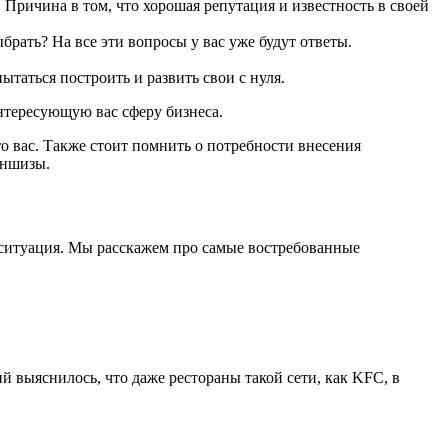
 Причина в том, что хорошая репутация и известность в своей
брать? На все эти вопросы у вас уже будут ответы.
таться построить и развить свои с нуля.
нтересующую вас сферу бизнеса.
то вас. Также стоит помнить о потребности внесения
аншизы.
 ситуация. Мы расскажем про самые востребованные
й выяснилось, что даже рестораны такой сети, как KFC, в