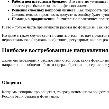
Работа под известным брендом
. Это заметно уменьшает
области уже были созданы профессионалами.
Решение сложных вопросов бизнеса
. Как подобрать пр
Следовательно, вероятность допустить ошибку будет сущ
Помощь в продвижении
. Значительно практичнее польз
И это – только часть преимуществ работы по франшизе. Так ч
Но даже в таком случае стоит помнить о том, что вам предстои
первоначального (паушального) взноса, регулярных выплат роя
Наиболее востребованные направления
Далее мы переходим к рассмотрению вопроса, какие франшизы
направления – общепит, бьюти-сфера, образование, сервисные у
Общепит
Когда мы говорим про общепит, то сразу вспоминаем обществен
России были открыты франчайзи.