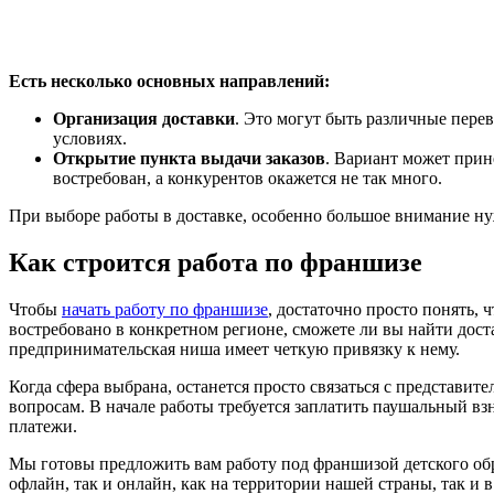
Есть несколько основных направлений:
Организация доставки
. Это могут быть различные пере
условиях.
Открытие пункта выдачи заказов
. Вариант может прине
востребован, а конкурентов окажется не так много.
При выборе работы в доставке, особенно большое внимание ну
Как строится работа по франшизе
Чтобы
начать работу по франшизе
, достаточно просто понять, 
востребовано в конкретном регионе, сможете ли вы найти доста
предпринимательская ниша имеет четкую привязку к нему.
Когда сфера выбрана, останется просто связаться с представи
вопросам. В начале работы требуется заплатить паушальный вз
платежи.
Мы готовы предложить вам работу под франшизой детского обр
офлайн, так и онлайн, как на территории нашей страны, так и в