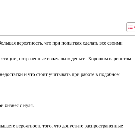
большая вероятность, что при попытках сделать все своими
нвестиции, потраченные изначально деньги. Хорошим вариантом
недостатки и что стоит учитывать при работе в подобном
й бизнес с нуля.
ьшаете вероятность того, что допустите распространенные