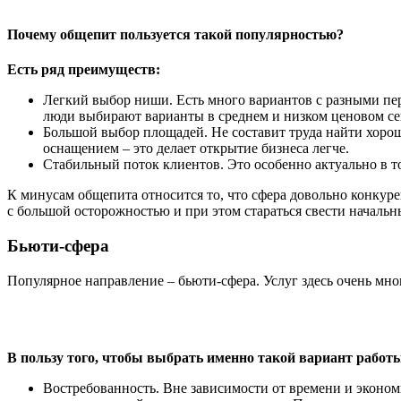
Почему общепит пользуется такой популярностью?
Есть ряд преимуществ:
Легкий выбор ниши. Есть много вариантов с разными пе
люди выбирают варианты в среднем и низком ценовом се
Большой выбор площадей. Не составит труда найти хорош
оснащением – это делает открытие бизнеса легче.
Стабильный поток клиентов. Это особенно актуально в том
К минусам общепита относится то, что сфера довольно конкур
с большой осторожностью и при этом стараться свести началь
Бьюти-сфера
Популярное направление – бьюти-сфера. Услуг здесь очень мног
В пользу того, чтобы выбрать именно такой вариант работы
Востребованность. Вне зависимости от времени и эконом