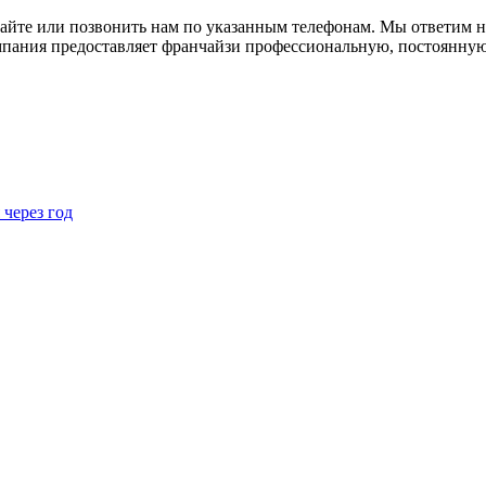
 сайте или позвонить нам по указанным телефонам. Мы ответим н
омпания предоставляет франчайзи профессиональную, постоянну
 через год