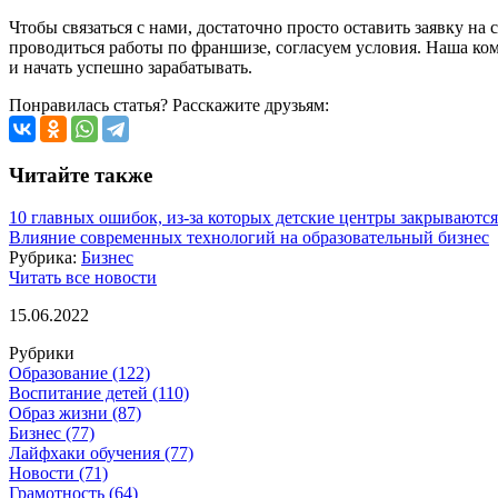
Чтобы связаться с нами, достаточно просто оставить заявку на
проводиться работы по франшизе, согласуем условия. Наша к
и начать успешно зарабатывать.
Понравилась статья? Расскажите друзьям:
Читайте также
10 главных ошибок, из-за которых детские центры закрываются
Влияние современных технологий на образовательный бизнес
Рубрика:
Бизнес
Читать все новости
15.06.2022
Рубрики
Образование
(122)
Воспитание детей
(110)
Образ жизни
(87)
Бизнес
(77)
Лайфхаки обучения
(77)
Новости
(71)
Грамотность
(64)