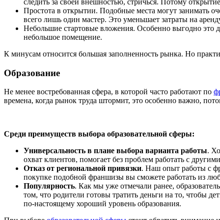
следить за своей внешностью, стричься. Потому открыти
Простота в открытии. Подобные места могут занимать оч
всего лишь один мастер. Это уменьшает затраты на арен
Небольшие стартовые вложения. Особенно выгодно это для
небольшое помещение.
К минусам относится большая заполненность рынка. Но практи
Образование
Не менее востребованная сфера, в которой часто работают по
ф
времена, когда рынок труда штормит, это особенно важно, пот
Среди преимуществ выбора образовательной сферы:
Универсальность в плане выбора варианта работы
. Х
охват клиентов, помогает без проблем работать с другим
Отказ от региональной привязки
. Наш опыт работы с ф
покупке подобной франшизы вы сможете работать из люб
Популярность
. Как мы уже отмечали ранее, образовате
том, что родители готовы тратить деньги на то, чтобы д
по-настоящему хороший уровень образования.