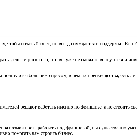
, чтобы начать бизнес, он всегда нуждается в поддержке. Есть 
.
траты денег и риск того, что вы уже не сможете вернуть свои и
 пользуются большим спросом, в чем их преимущества, есть ли 
мателей решают работать именно по франшизе, а не строить сво
упая возможность работать под франшизой, вы существенно умен
ивно помогать вам строить бизнес.