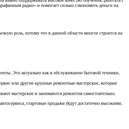
ень важно поддерживать высокое качество обучения, работать с
сарафанным радио» и помогает сильно сэкономить деньги на
зную роль, потому что в данной области многое строится на
лиенты. Это актуально как в обслуживании бытовой техники,
осервис или другие крупные ремонтные мастерские, которые
ывают мастерские и занимаются ремонтом самостоятельно.
, автосервиса, стартовые продажи будут достаточно высокими.