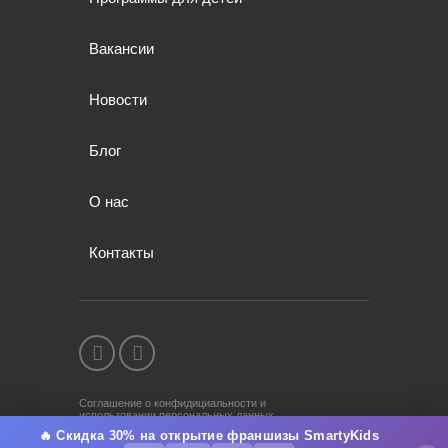
Вакансии
Новости
Блог
О нас
Контакты
Соглашение о конфидициальности и
использовании персональных данных
🔥 Скидка 30% на открытие франшизы SmartyKids