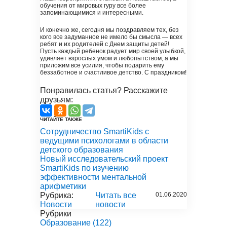
обучения от мировых гуру все более
запоминающимися и интересными.
И конечно же, сегодня мы поздравляем тех, без
кого все задуманное не имело бы смысла — всех
ребят и их родителей с Днем защиты детей!
Пусть каждый ребенок радует мир своей улыбкой,
удивляет взрослых умом и любопытством, а мы
приложим все усилия, чтобы подарить ему
беззаботное и счастливое детство. С праздником!
Понравилась статья? Расскажите
друзьям:
ЧИТАЙТЕ ТАКЖЕ
Сотрудничество SmartiKids с
ведущими психологами в области
детского образования
Новый исследовательский проект
SmartiKids по изучению
эффективности ментальной
арифметики
Рубрика:
Читать все
01.06.2020
Новости
новости
Рубрики
Образование
(122)