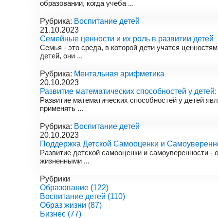
образовании, когда учеба ...
Рубрика:
Воспитание детей
21.10.2023
Семейные ценности и их роль в развитии детей
Семья - это среда, в которой дети учатся ценност
детей, они ...
Рубрика:
Ментальная арифметика
20.10.2023
Развитие математических способностей у детей:
Развитие математических способностей у детей явл
применять ...
Рубрика:
Воспитание детей
20.10.2023
Поддержка Детской Самооценки и Самоуверенно
Развитие детской самооценки и самоуверенности - 
жизненными ...
Рубрики
Образование
(122)
Воспитание детей
(110)
Образ жизни
(87)
Бизнес
(77)