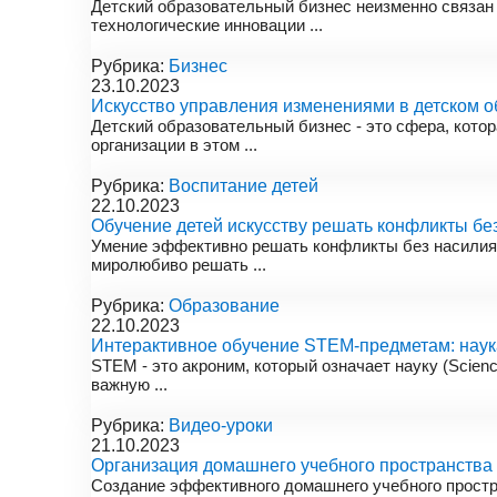
Детский образовательный бизнес неизменно связан
технологические инновации ...
Рубрика:
Бизнес
23.10.2023
Искусство управления изменениями в детском о
Детский образовательный бизнес - это сфера, кото
организации в этом ...
Рубрика:
Воспитание детей
22.10.2023
Обучение детей искусству решать конфликты бе
Умение эффективно решать конфликты без насилия -
миролюбиво решать ...
Рубрика:
Образование
22.10.2023
Интерактивное обучение STEM-предметам: наука
STEM - это акроним, который означает науку (Scienc
важную ...
Рубрика:
Видео-уроки
21.10.2023
Организация домашнего учебного пространства 
Создание эффективного домашнего учебного простра