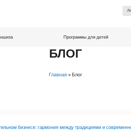
Л
ншиза
Программы для детей
БЛОГ
Главная
» Блог
тельном бизнесе: гармония между традициями и современн