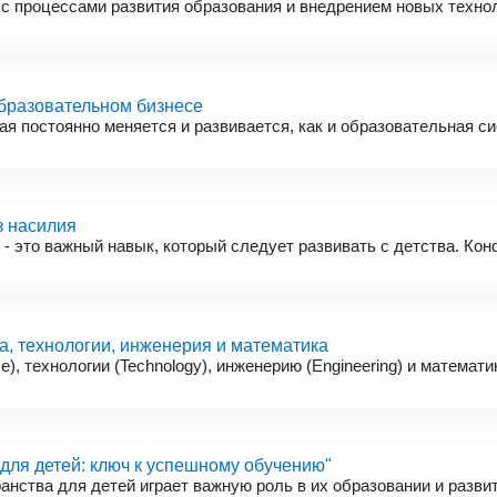
 с процессами развития образования и внедрением новых техно
бразовательном бизнесе
рая постоянно меняется и развивается, как и образовательная 
з насилия
 это важный навык, который следует развивать с детства. Кон
, технологии, инженерия и математика
e), технологии (Technology), инженерию (Engineering) и математи
для детей: ключ к успешному обучению"
нства для детей играет важную роль в их образовании и разви