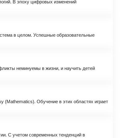
логий. В эпоху цифровых изменений
система в целом. Успешные образовательные
фликты неминуемы в жизни, и научить детей
ку (Mathematics). Обучение в этих областях играет
тии. С учетом современных тенденций в