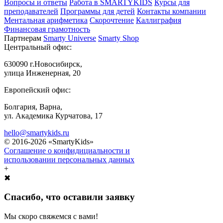
Вопросы и ответы
Работа в SMARTYKIDS
Курсы для
преподавателей
Программы для детей
Контакты компании
Ментальная арифметика
Скорочтение
Каллиграфия
Финансовая грамотность
Партнерам
Smarty Universe
Smarty Shop
Центральный офис:
630090 г.Новосибирск,
улица Инженерная, 20
Европейский офис:
Болгария, Варна,
ул. Академика Курчатова, 17
hello@smartykids.ru
© 2016-2026 «SmartyKids»
Соглашение о конфидициальности и
использовании персональных данных
+
✖
Спасибо, что оставили заявку
Мы скоро свяжемся с вами!