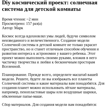
Diy космический проект: солнечная
система для детской комнаты
Время чтения: ~2 мин
Просмотрено: 157 раз(а)
Автор: Марк
Космос всегда вдохновлял умы людей, будучи символом
неизведанного и величественного. Создание модели
Солнечной системы в детской комнате не только украсит
пространство, но и станет отличным способом обучения и
развития интереса к астрономии у вашего ребенка. Этот
проект можно выполнить своими руками, вложив в него
частичку творчества и любви к бесконечным просторам
Вселенной.
Планирование. Прежде всего, определите масштаб вашей
модели. Решите, будете ли вы изображать все планеты
Солнечной системы и какие материалы вам понадобятся. Для
создания планет можно использовать лёгкие материалы,
например, пенопластовые шары или воздушные шарики,
обклеенные папье-маше.
Сбор материалов. Для создания модели вам понадобятся: