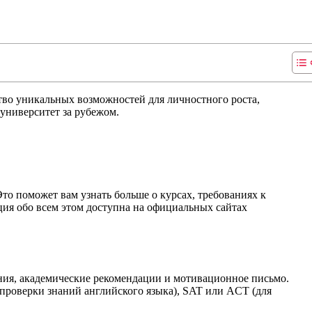
тво уникальных возможностей для личностного роста,
 университет за рубежом.
то поможет вам узнать больше о курсах, требованиях к
ия обо всем этом доступна на официальных сайтах
ания, академические рекомендации и мотивационное письмо.
проверки знаний английского языка), SAT или ACT (для