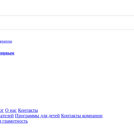
ператора
 первым
ог
О нас
Контакты
ателей
Программы для детей
Контакты компании
 грамотность