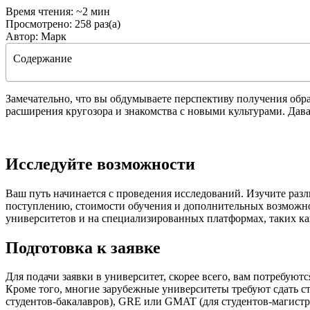
Время чтения: ~2 мин
Просмотрено: 258 раз(а)
Автор: Марк
Содержание
Замечательно, что вы обдумываете перспективу получения обр
расширения кругозора и знакомства с новыми культурами. Дава
Исследуйте возможности
Ваш путь начинается с проведения исследований. Изучите разл
поступлению, стоимости обучения и дополнительных возможно
университетов и на специализированных платформах, таких как 
Подготовка к заявке
Для подачи заявки в университет, скорее всего, вам потребу
Кроме того, многие зарубежные университеты требуют сдать с
студентов-бакалавров), GRE или GMAT (для студентов-магистр