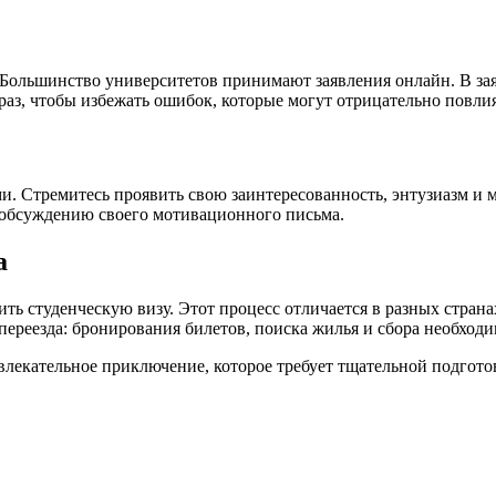
Большинство университетов принимают заявления онлайн. В зая
раз, чтобы избежать ошибок, которые могут отрицательно повлия
и. Стремитесь проявить свою заинтересованность, энтузиазм и 
к обсуждению своего мотивационного письма.
а
ь студенческую визу. Этот процесс отличается в разных странах
переезда: бронирования билетов, поиска жилья и сбора необход
влекательное приключение, которое требует тщательной подгото