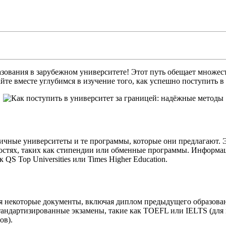
азования в зарубежном университете! Этот путь обещает множес
йте вместе углубимся в изучение того, как успешно поступить в
ичные университеты и те программы, которые они предлагают. Э
стях, таких как стипендии или обменные программы. Информац
QS Top Universities или Times Higher Education.
ются некоторые документы, включая диплом предыдущего образов
тандартизированные экзамены, такие как TOEFL или IELTS (для 
ов).