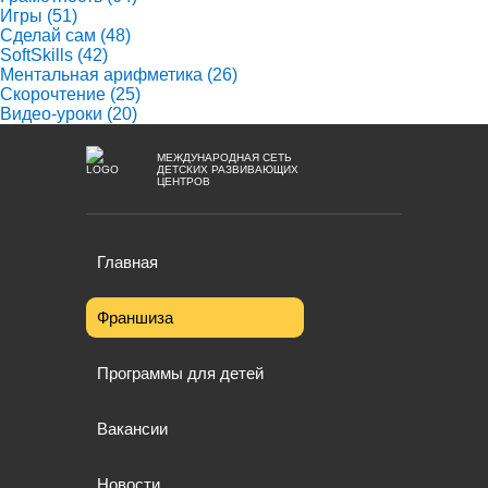
Игры
(51)
Сделай сам
(48)
SoftSkills
(42)
Ментальная арифметика
(26)
Скорочтение
(25)
Видео-уроки
(20)
МЕЖДУНАРОДНАЯ СЕТЬ
ДЕТСКИХ РАЗВИВАЮЩИХ
ЦЕНТРОВ
Главная
Франшиза
Программы для детей
Вакансии
Новости