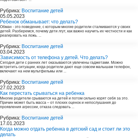
Рубрика:
Воспитание детей
05.05.2023
Ребенок обманывает: что делать?
Обман - это поведение, с которым многие родители сталкиваются у своих
детей. Разберемся, почему дети лгут, как важно научить их честности и как
реагировать на ложь. ...
Рубрика:
Воспитание детей
03.04.2023
Зависимость от телефона у детей. Что делать?
Сегодня дети с ранних лет оказываются увлечены гаджетами. Можно
встретить ситуации, когда родители дают еще совсем малышам телефон,
включают на нем мультфильмы или ...
Рубрика:
Воспитание детей
27.02.2023
Как перестать срываться на ребенка
Многие родители срываются на детей и потом сильно корят себя за это.
Причин может быть масса – от плохих оценок и непослушания до
проявления агрессии, отказа следовать ...
Рубрика:
Воспитание детей
17.01.2023
Когда можно отдать ребенка в детский сад и стоит ли это
делать