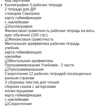
Мастерчтения
Каллиграфия
3 рабочих тетради
2 тетради для Д/Р
словарик Сматрика
карту геймификации
с наклейками
Финансовая грамотность
рабочая тетрадь на весь
курс обучения (160 стр.)
Ментальная арифметика
рабочая тетрадь
учебник
карта геймификации
наклейки
Программирование
Учебники - 2 части
Скорочтение
12 рабочих тетрадей посвященных
разным странам
3 сборника текстов для чтения
сборник сказок с авторскими
иллюстрациями
карту геймификации
с наклейками