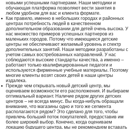
новыми успешными партнерами. Наши методики и
обучающая платформа позволяют вести занятия в
любом удобном для вас и клиента формате.
Как правило, именно в небольших городах и районных
центрах потребность людей в качественном
дополнительном образовании для детей очень высока. У
нас множество примеров успешных партнеров из
маленьких городов. Потому что имеющиеся детские
центры не обеспечивают желаемый уровень и спектр
дополнительных занятий. Наши методики разработаны с
учетом самых востребованных направлений. У нас
соблюдаются высокие стандарты качества, а именно –
работают только квалифицированные педагоги и
используются фирменные учебные материалы. Поэтому
многие клиенты возят своих детей в наши центры
издалека.
Прежде чем открывать новый детский центр, мы
оцениваем возможности его расположения. И выбираем
оптимальный вариант. Наличие рядом других детских
центров – не всегда минус. Вы когда-нибуль обращали
внимание, что магазины одно и того же сегмента
располагаются рядом? Это сделано для того, чтобы
привлечь больший поток покупателей, предоставив им
более широкий выбор. Конечно, когда оцениваем
локацию будущего центра, мы не рекомендуем вставать