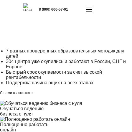
8 (800) 600-57-01
ОТКРОЙТЕ СВОЙ ДЕТСКИЙ ЦЕНТР
В ВАШЕМ ГОРОДЕ
ЗА 37 ДНЕЙ И
ЗАРАБАТЫВАЙТЕ ОТ 150 000 РУБ.
УЖЕ С ПЕРВОГО МЕСЯЦА
7 разных проверенных образовательных методик для
детей
304 центра уже окупились и работают в России, СНГ и
Европе
Быстрый срок окупаемости за счет высокой
рентабельности
Поддержка начинающих на всех этапах
С нами вы сможете:
Обучаться ведению
бизнеса с нуля
Полноценно работать
онлайн