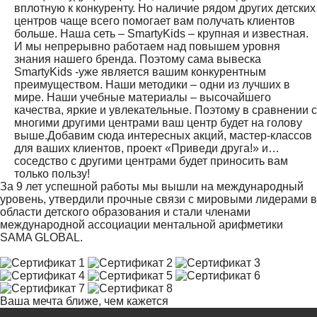
вплотную к конкуренту. Но наличие рядом других детских
центров чаще всего помогает вам получать клиентов
больше. Наша сеть – SmartyKids – крупная и известная.
И мы непрерывно работаем над повышем уровня
знания нашего бренда. Поэтому сама вывеска
SmartyKids -уже является вашим конкурентным
преимуществом. Наши методики – одни из лучших в
мире. Наши учебные материалы – высочайшего
качества, яркие и увлекательные. Поэтому в сравнении с
многими другими центрами ваш центр будет на голову
выше.Добавим сюда интересных акций, мастер-классов
для ваших клиентов, проект «Приведи друга!» и…
соседство с другими центрами будет приносить вам
только пользу!
За 9 лет успешной работы мы вышли на международный
уровень, утвердили прочные связи с мировыми лидерами в
области детского образования и стали членами
международной ассоциации ментальной арифметики
SAMA GLOBAL.
Ваша мечта ближе,
чем кажется