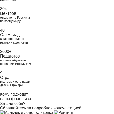
304+
Центров
открыто по России и
по всему миру
40
Олимпиад
было проведено в
рамках нашей сети
2000+
Педагогов
прошли обучение
по нашим методикам
9
Стран
в которых есть наши
детские центры
Кому подходит
наша франшиза
Узнали себя?
Обращайтесь за подробной консультацией!