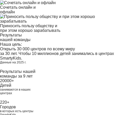
Сочетать онлайн и
офлайн
Приносить пользу обществу и
при этом хорошо зарабатывать
Результаты
нашей команды
Наша цель:
Открыть 30 000 центров по всему миру
за 30 лет. Чтобы 10 миллионов детей занимались в центрах
SmartyKids.
Данные на 2025 г.
Результаты нашей
команды за
9
лет
20000+
Детей
занимаются в наших
центрах
220+
Городов
в которых есть центры
SmartyKids