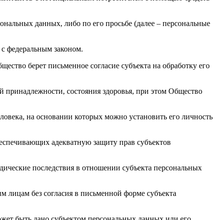
ональных данных, либо по его просьбе (далее – персональные
 с федеральным законом.
ество берет письменное согласие субъекта на обработку его
й принадлежности, состояния здоровья, при этом Общество
ловека, на основании которых можно установить его личность
беспечивающих адекватную защиту прав субъектов
ические последствия в отношении субъекта персональных
им лицам без согласия в письменной форме субъекта
может быть дано субъектом персональных данных или его