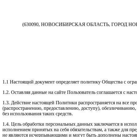
(630090, НОВОСИБИРСКАЯ ОБЛАСТЬ, ГОРОД НОВОС
1.1 Настоящий документ определяет политику Общества с огр
1.2. Оставляя данные на сайте Пользователь соглашается с н
1.3. Действие настоящей Политики распространяется на все пр
(распространению, предоставлению, доступу), обезличиванию
без использования таких средств.
1.4. Цель обработки персональных данных заключается в исп
исполнением принятых на себя обязательствам, а также для п
не являются исчерпывающими и могут быть дополнены насто