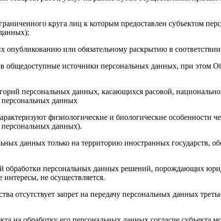
граниченного круга лиц к которым предоставлен субъектом перс
 данных);
их опубликованию или обязательному раскрытию в соответствии
в общедоступные источники персональных данных, при этом Общ
егорий персональных данных, касающихся расовой, национально
го персональных данных
характеризуют физиологические и биологические особенности че
а персональных данных).
льных данных только на территорию иностранных государств, о
ой обработки персональных данных решений, порождающих юрид
 интересы, не осуществляется.
тва отсутствует запрет на передачу персональных данных треть
екта на обработку его персональных данных согласие субъекта 