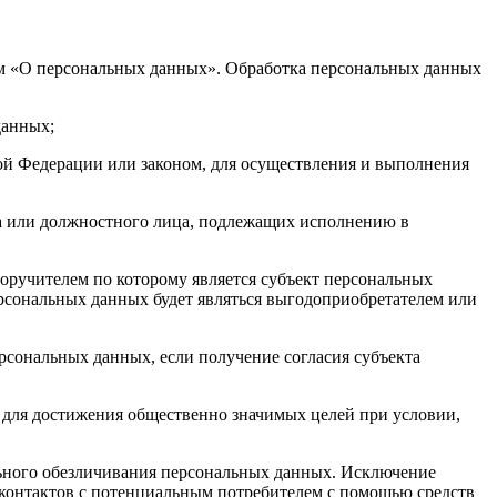
ом «О персональных данных». Обработка персональных данных
 данных;
й Федерации или законом, для осуществления и выполнения
ана или должностного лица, подлежащих исполнению в
оручителем по которому является субъект персональных
ерсональных данных будет являться выгодоприобретателем или
рсональных данных, если получение согласия субъекта
о для достижения общественно значимых целей при условии,
ельного обезличивания персональных данных. Исключение
 контактов с потенциальным потребителем с помощью средств