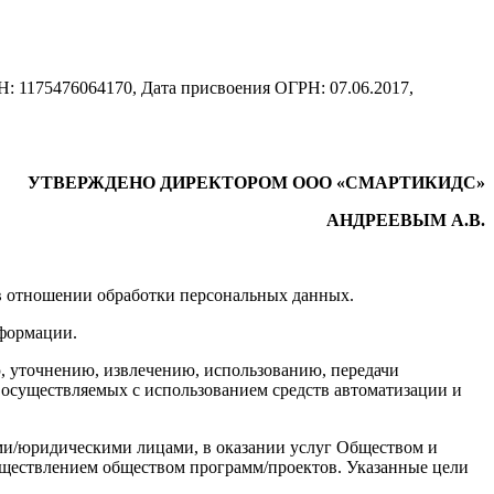
476064170, Дата присвоения ОГРН: 07.06.2017,
УТВЕРЖДЕНО ДИРЕКТОРОМ ООО «СМАРТИКИДС»
АНДРЕЕВЫМ А.В.
в отношении обработки персональных данных.
нформации.
ю, уточнению, извлечению, использованию, передачи
осуществляемых с использованием средств автоматизации и
ми/юридическими лицами, в оказании услуг Обществом и
существлением обществом программ/проектов. Указанные цели