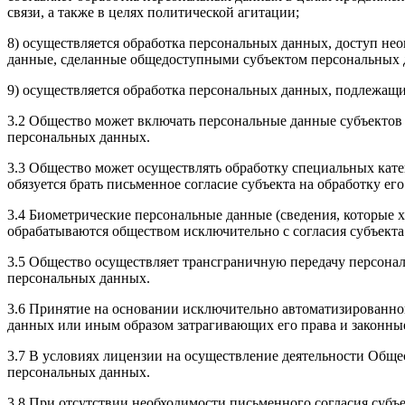
связи, а также в целях политической агитации;
8) осуществляется обработка персональных данных, доступ нео
данные, сделанные общедоступными субъектом персональных
9) осуществляется обработка персональных данных, подлежащ
3.2 Общество может включать персональные данные субъектов 
персональных данных.
3.3 Общество может осуществлять обработку специальных кат
обязуется брать письменное согласие субъекта на обработку е
3.4 Биометрические персональные данные (сведения, которые 
обрабатываются обществом исключительно с согласия субъект
3.5 Общество осуществляет трансграничную передачу персона
персональных данных.
3.6 Принятие на основании исключительно автоматизированн
данных или иным образом затрагивающих его права и законные
3.7 В условиях лицензии на осуществление деятельности Общес
персональных данных.
3.8 При отсутствии необходимости письменного согласия субъ