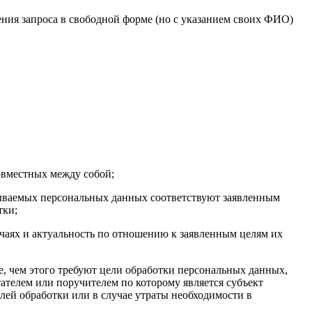
ния запроса в свободной форме (но с указанием своих ФИО)
совместных между собой;
атываемых персональных данных соответствуют заявленным
тки;
учаях и актуальность по отношению к заявленным целям их
, чем этого требуют цели обработки персональных данных,
ателем или поручителем по которому является субъект
й обработки или в случае утраты необходимости в