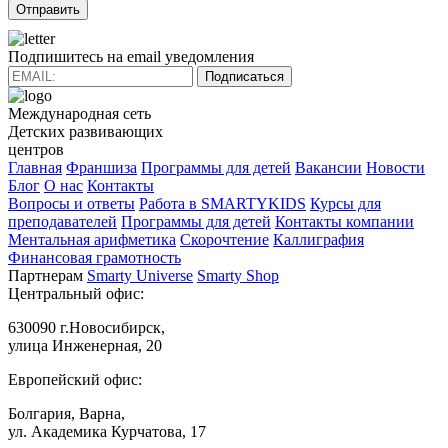
Подпишитесь на email уведомления
Подписаться
Международная сеть
Детских развивающих
центров
Главная
Франшиза
Программы для детей
Вакансии
Новости
Блог
О нас
Контакты
Вопросы и ответы
Работа в SMARTYKIDS
Курсы для
преподавателей
Программы для детей
Контакты компании
Ментальная арифметика
Скорочтение
Каллиграфия
Финансовая грамотность
Партнерам
Smarty Universe
Smarty Shop
Центральный офис:
630090 г.Новосибирск,
улица Инженерная, 20
Европейский офис:
Болгария, Варна,
ул. Академика Курчатова, 17