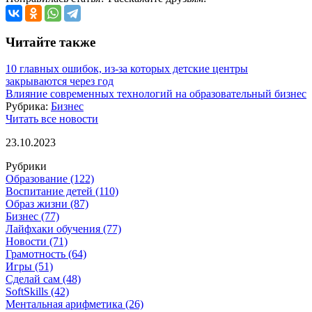
Читайте также
10 главных ошибок, из-за которых детские центры
закрываются через год
Влияние современных технологий на образовательный бизнес
Рубрика:
Бизнес
Читать все новости
23.10.2023
Рубрики
Образование
(122)
Воспитание детей
(110)
Образ жизни
(87)
Бизнес
(77)
Лайфхаки обучения
(77)
Новости
(71)
Грамотность
(64)
Игры
(51)
Сделай сам
(48)
SoftSkills
(42)
Ментальная арифметика
(26)