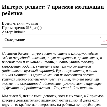
Интерес решает: 7 приемов мотивации
ребенка
Время чтения: ~6 мин
Просмотрено: 618 раз(а)
Автор: ludmila
Содержание
Система баллов понуро висит на стене и которую неделю
ждет очередной наклейки, кнут истрепался, пряник засох, а
ребенок так и не начал читать, писать, учить таблицу
умножения, кодить, скетчить или чем-то увлекаться
(подставьте нужный вариант). Руки опускаются, и ваша
личная мотивация грустно машет из последнего вагона
уступая место вселенскому чувству вины, что вы завалили
экзамен на осознанное (подставьте нужное: мотивирующее
эффективное) родительство. Так, стоп! Отставить.
Мы знаем 5, нет не имен девочек, хотя и их тоже, а 7 приемов,
которые действительно включают мотивацию. И даже если
вдруг, что крайне мало вероятно, на ребенка не подействует,