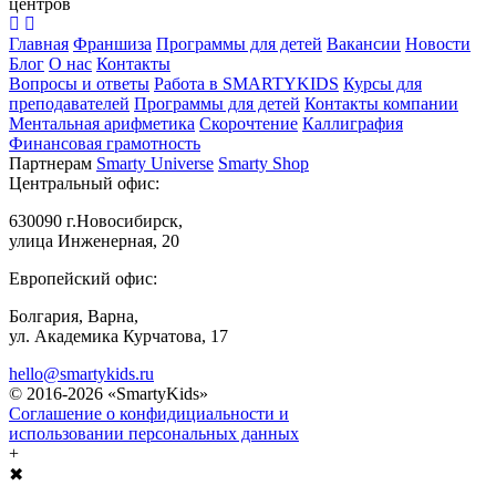
центров
Главная
Франшиза
Программы для детей
Вакансии
Новости
Блог
О нас
Контакты
Вопросы и ответы
Работа в SMARTYKIDS
Курсы для
преподавателей
Программы для детей
Контакты компании
Ментальная арифметика
Скорочтение
Каллиграфия
Финансовая грамотность
Партнерам
Smarty Universe
Smarty Shop
Центральный офис:
630090 г.Новосибирск,
улица Инженерная, 20
Европейский офис:
Болгария, Варна,
ул. Академика Курчатова, 17
hello@smartykids.ru
© 2016-2026 «SmartyKids»
Соглашение о конфидициальности и
использовании персональных данных
+
✖