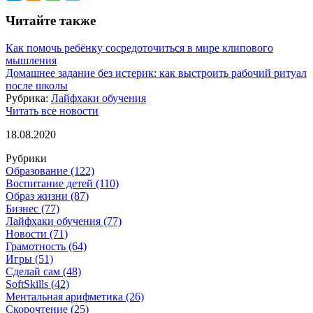
Читайте также
Как помочь ребёнку сосредоточиться в мире клипового
мышления
Домашнее задание без истерик: как выстроить рабочий ритуал
после школы
Рубрика:
Лайфхаки обучения
Читать все новости
18.08.2020
Рубрики
Образование
(122)
Воспитание детей
(110)
Образ жизни
(87)
Бизнес
(77)
Лайфхаки обучения
(77)
Новости
(71)
Грамотность
(64)
Игры
(51)
Сделай сам
(48)
SoftSkills
(42)
Ментальная арифметика
(26)
Скорочтение
(25)