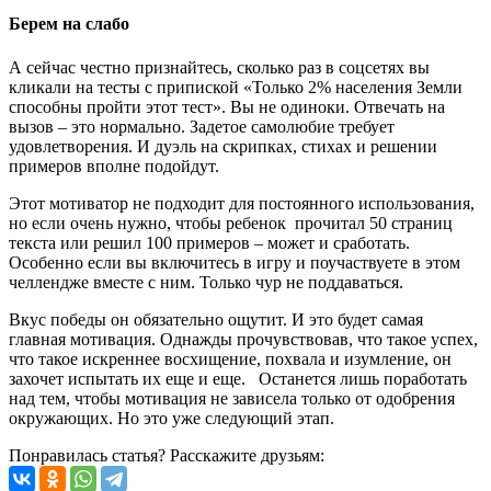
Берем на слабо
А сейчас честно признайтесь, сколько раз в соцсетях вы
кликали на тесты с припиской «Только 2% населения Земли
способны пройти этот тест». Вы не одиноки. Отвечать на
вызов – это нормально. Задетое самолюбие требует
удовлетворения. И дуэль на скрипках, стихах и решении
примеров вполне подойдут.
Этот мотиватор не подходит для постоянного использования,
но если очень нужно, чтобы ребенок прочитал 50 страниц
текста или решил 100 примеров – может и сработать.
Особенно если вы включитесь в игру и поучаствуете в этом
челлендже вместе с ним. Только чур не поддаваться.
Вкус победы он обязательно ощутит. И это будет самая
главная мотивация. Однажды прочувствовав, что такое успех,
что такое искреннее восхищение, похвала и изумление, он
захочет испытать их еще и еще. Останется лишь поработать
над тем, чтобы мотивация не зависела только от одобрения
окружающих. Но это уже следующий этап.
Понравилась статья? Расскажите друзьям: