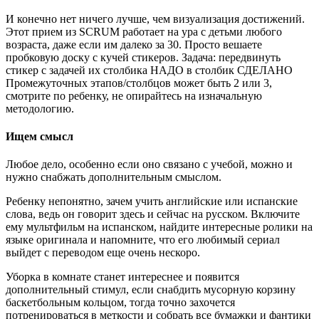
И конечно нет ничего лучше, чем визуализация достижений.
Этот прием из SCRUM работает на ура с детьми любого
возраста, даже если им далеко за 30. Просто вешаете
пробковую доску с кучей стикеров. Задача: передвинуть
стикер с задачей их столбика НАДО в столбик СДЕЛАНО
Промежуточных этапов/столбцов может быть 2 или 3,
смотрите по ребенку, не опирайтесь на изначальную
методологию.
Ищем смысл
Любое дело, особенно если оно связано с учебой, можно и
нужно снабжать дополнительным смыслом.
Ребенку непонятно, зачем учить английские или испанские
слова, ведь он говорит здесь и сейчас на русском. Включите
ему мультфильм на испанском, найдите интересные ролики на
языке оригинала и напомните, что его любимый сериал
выйдет с переводом еще очень нескоро.
Уборка в комнате станет интереснее и появится
дополнительный стимул, если снабдить мусорную корзину
баскетбольным кольцом, тогда точно захочется
потренироваться в меткости и собрать все бумажки и фантики