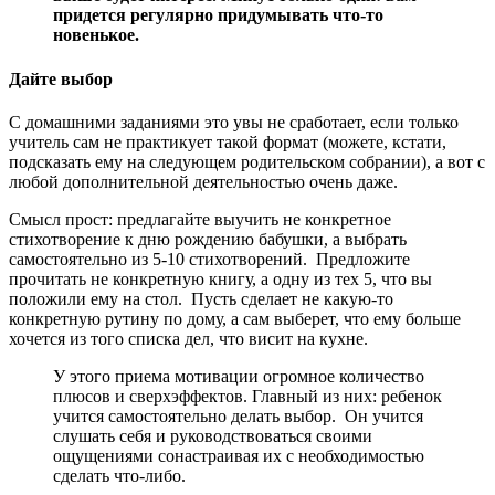
придется регулярно придумывать что-то
новенькое.
Дайте выбор
С домашними заданиями это увы не сработает, если только
учитель сам не практикует такой формат (можете, кстати,
подсказать ему на следующем родительском собрании), а вот с
любой дополнительной деятельностью очень даже.
Смысл прост: предлагайте выучить не конкретное
стихотворение к дню рождению бабушки, а выбрать
самостоятельно из 5-10 стихотворений. Предложите
прочитать не конкретную книгу, а одну из тех 5, что вы
положили ему на стол. Пусть сделает не какую-то
конкретную рутину по дому, а сам выберет, что ему больше
хочется из того списка дел, что висит на кухне.
У этого приема мотивации огромное количество
плюсов и сверхэффектов. Главный из них: ребенок
учится самостоятельно делать выбор. Он учится
слушать себя и руководствоваться своими
ощущениями сонастраивая их с необходимостью
сделать что-либо.