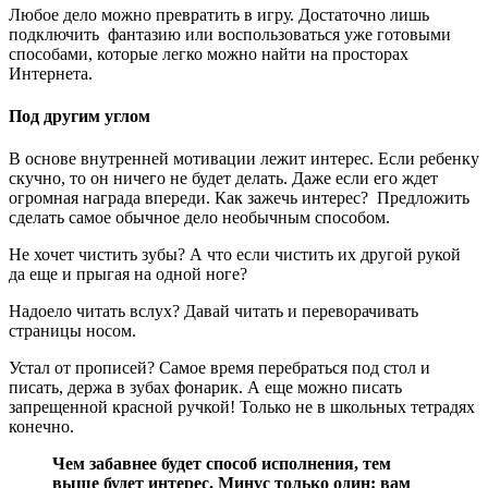
Любое дело можно превратить в игру. Достаточно лишь
подключить фантазию или воспользоваться уже готовыми
способами, которые легко можно найти на просторах
Интернета.
Под другим углом
В основе внутренней мотивации лежит интерес. Если ребенку
скучно, то он ничего не будет делать. Даже если его ждет
огромная награда впереди. Как зажечь интерес? Предложить
сделать самое обычное дело необычным способом.
Не хочет чистить зубы? А что если чистить их другой рукой
да еще и прыгая на одной ноге?
Надоело читать вслух? Давай читать и переворачивать
страницы носом.
Устал от прописей? Самое время перебраться под стол и
писать, держа в зубах фонарик. А еще можно писать
запрещенной красной ручкой! Только не в школьных тетрадях
конечно.
Чем забавнее будет способ исполнения, тем
выше будет интерес. Минус только один: вам