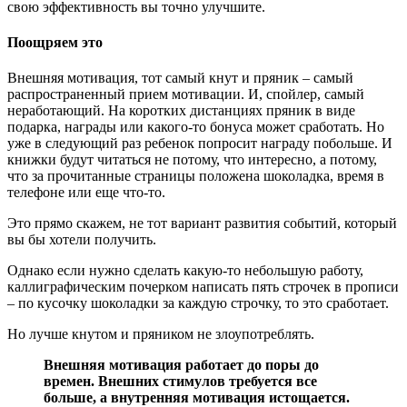
свою эффективность вы точно улучшите.
Поощряем это
Внешняя мотивация, тот самый кнут и пряник – самый
распространенный прием мотивации. И, спойлер, самый
неработающий. На коротких дистанциях пряник в виде
подарка, награды или какого-то бонуса может сработать. Но
уже в следующий раз ребенок попросит награду побольше. И
книжки будут читаться не потому, что интересно, а потому,
что за прочитанные страницы положена шоколадка, время в
телефоне или еще что-то.
Это прямо скажем, не тот вариант развития событий, который
вы бы хотели получить.
Однако если нужно сделать какую-то небольшую работу,
каллиграфическим почерком написать пять строчек в прописи
– по кусочку шоколадки за каждую строчку, то это сработает.
Но лучше кнутом и пряником не злоупотреблять.
Внешняя мотивация работает до поры до
времен. Внешних стимулов требуется все
больше, а внутренняя мотивация истощается.