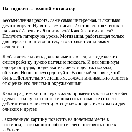
Наглядность – лучший мотиватор
Бессмысленная работа, даже самая интересная, и любимая
демотивирует. Ну вот зачем писать 25 строчек крючочков и
палочек? А решать 30 примеров? Какой в этом смысл?
Получить пятерку на уроке. Мотивация, работающая только
для перфекционистов и тех, кто страдает синдромом
отличника.
Любая деятельность должна иметь смысл, и в идеале этот
смысл ребенку нужно наглядно показать. И как минимум
одобрить труды, поддержать словом и делом: похвала,
объятия. Но не переусердствуйте. Взрослый человек, чтобы
быть действительно успешным, должен минимально зависеть
от оценки его действий окружающими.
Каллиграфический почерк можно применить для того, чтобы
сделать афишу или постер и повесить в комнате (только
действительно повесить). А еще можно делать открытки для
близких и друзей.
Законченную картину повесить на почетном месте в
гостиной, а собранного робота из лего поставить папе в
кабинет.