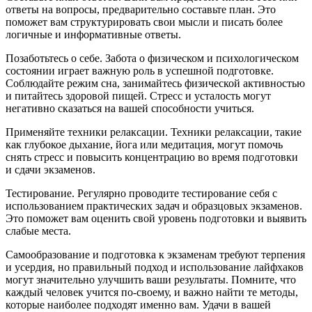
ответы на вопросы, предварительно составьте план. Это
поможет вам структурировать свои мысли и писать более
логичные и информативные ответы.
Позаботьтесь о себе. Забота о физическом и психологическом
состоянии играет важную роль в успешной подготовке.
Соблюдайте режим сна, занимайтесь физической активностью
и питайтесь здоровой пищей. Стресс и усталость могут
негативно сказаться на вашей способности учиться.
Применяйте техники релаксации. Техники релаксации, такие
как глубокое дыхание, йога или медитация, могут помочь
снять стресс и повысить концентрацию во время подготовки
и сдачи экзаменов.
Тестирование. Регулярно проводите тестирование себя с
использованием практических задач и образцовых экзаменов.
Это поможет вам оценить свой уровень подготовки и выявить
слабые места.
Самообразование и подготовка к экзаменам требуют терпения
и усердия, но правильный подход и использование лайфхаков
могут значительно улучшить ваши результаты. Помните, что
каждый человек учится по-своему, и важно найти те методы,
которые наиболее подходят именно вам. Удачи в вашей