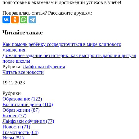
подготовке к экзаменам и достижении успехов в учебе!
Понравилась статья? Расскажите друзьям:
Читайте также
Как помочь ребёнку сосредоточиться в мире клипового
мышления
Домашнее задание без истерик: как выстроить рабочий ритуал
после школы
Рубрика:
Лайфхаки обучения
Читать все новости
19.12.2023
Рубрики
Образование
(122)
Воспитание детей
(110)
Образ жизни
(87)
Бизнес
(77)
Лайфхаки обучения
(77)
Новости
(71)
Грамотность
(64)
Игры
(51)