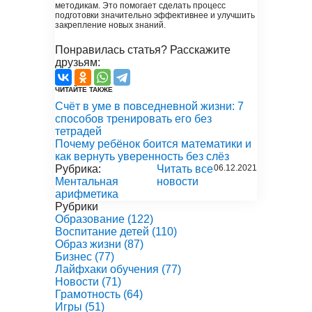
методикам. Это помогает сделать процесс
подготовки значительно эффективнее и улучшить
закрепление новых знаний.
Понравилась статья? Расскажите
друзьям:
ЧИТАЙТЕ ТАКЖЕ
Счёт в уме в повседневной жизни: 7
способов тренировать его без
тетрадей
Почему ребёнок боится математики и
как вернуть уверенность без слёз
Рубрика:
Читать все
06.12.2021
Ментальная
новости
арифметика
Рубрики
Образование
(122)
Воспитание детей
(110)
Образ жизни
(87)
Бизнес
(77)
Лайфхаки обучения
(77)
Новости
(71)
Грамотность
(64)
Игры
(51)