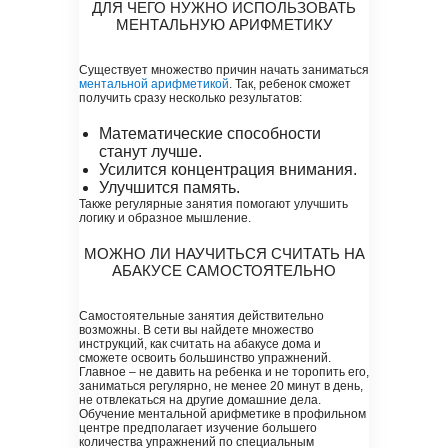
ДЛЯ ЧЕГО НУЖНО ИСПОЛЬЗОВАТЬ
МЕНТАЛЬНУЮ АРИФМЕТИКУ
Существует множество причин начать заниматься
ментальной арифметикой
. Так, ребенок сможет
получить сразу несколько результатов:
Математические способности
станут лучше.
Усилится концентрация внимания.
Улучшится память.
Также регулярные занятия помогают улучшить
логику и образное мышление.
МОЖНО ЛИ НАУЧИТЬСЯ СЧИТАТЬ НА
АБАКУСЕ САМОСТОЯТЕЛЬНО
Самостоятельные занятия действительно
возможны. В сети вы найдете множество
инструкций, как считать на абакусе дома и
сможете освоить большинство упражнений.
Главное – не давить на ребенка и не торопить его,
заниматься регулярно, не менее 20 минут в день,
не отвлекаться на другие домашние дела.
Обучение ментальной арифметике в профильном
центре предполагает изучение большего
количества упражнений по специальным