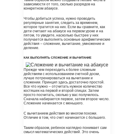
Таким образом можно создавать любые числа в
зависимости от того, сколько разрядов на
конкретном абакусе.
Чтобы добиться успеха, нужно проводить
регулярные занятия, следить за временем,
которое тратится на них. Если вы сравните, как
дети считают на абакусе на первом уроке и на
пятом, то увидите, насколько быстрее у них
получается выполнять основные арифметические
действия – сложение, вычитание, умножение и
деление.
КАК ВЫПОЛНЯТЬ СЛОЖЕНИЕ И ВЫЧИТАНИЕ
Прежде чем переходить к более сложным
действиям с использованием счетной доски,
лучше потренироваться на вычитании и
сложении. Принцип здесь достаточно простой.
Все что нужно – отсчитать нужное количество
костяшек на первой и второй спицах. Затем
просто посчитать, сколько у вас получилось.
Сначала набирается первое, затем второе число.
Сложение начинается с меньшего.
С вычитанием действия во многом похожи.
Отличие в том, что счет начинается с большего.
Таким образом, ребенок наглядно понимает сам
смысл математических действий. Это очень