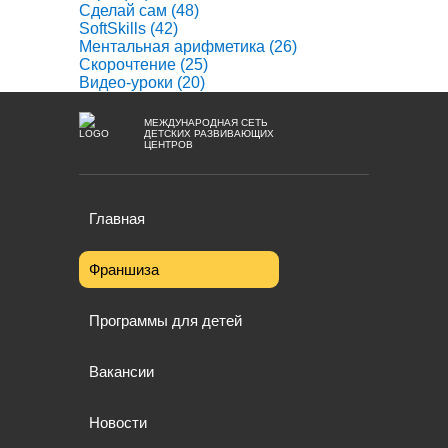
Сделай сам
(48)
SoftSkills
(42)
Ментальная арифметика
(26)
Скорочтение
(25)
Видео-уроки
(20)
МЕЖДУНАРОДНАЯ СЕТЬ
ДЕТСКИХ РАЗВИВАЮЩИХ
ЦЕНТРОВ
Главная
Франшиза
Программы для детей
Вакансии
Новости