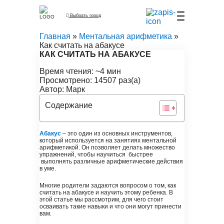
Выбрать город
Главная
»
Ментальная арифметика
»
Как считать на абакусе
КАК СЧИТАТЬ НА АБАКУСЕ
Время чтения: ~4 мин
Просмотрено: 14507 раз(а)
Автор: Марк
Содержание
Абакус
– это один из основных инструментов,
который используется на занятиях ментальной
арифметикой. Он позволяет делать множество
упражнений, чтобы научиться быстрее
выполнять различные арифметические действия
в уме.
Многие родители задаются вопросом о том, как
считать на абакусе и научить этому ребенка. В
этой статье мы рассмотрим, для чего стоит
осваивать такие навыки и что они могут принести
вам.