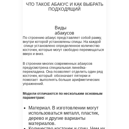
ЧТО ТАКОЕ АБАКУС И КАК ВЫБРАТЬ
ПОДХОДЯЩИЙ
Виды
абакусов
По строению абакус представляет собой рамку,
внутри которой установлены спицы. На каждой
спице установлено определенное количество
косточек, которые могут свободно перемещаться
вверх и вниз.
В строении многих современных абакусов
предусмотрена специальная линейка-
перекладина. Она позволяет отделить один ряд
косточек, который обозначает пятерки и
помогает выполнять больше арифметических
упражнений.
Модели отличаются по нескольким основным
параметрам:
Материал. В изготовлении могут
использоваться металл, пластик,
дерево и другие варианты
материалов.
Количество косточек и спиц. Чем их