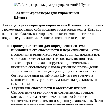
Таблицы-тренажеры для упражнений
Шульте
Таблицы-тренажеры для упражнений Шульте
– это хорошо
зарекомендовавшее себя средство тренировки мозга. Есть две
основные области, в которых чаще всего можно встретить
подобные упражнения. К ним относятся такие, как:
Проведение тестов для определения объема
внимания и его способности к переключению
. Тесты
проводятся в разных возрастных группах, показывают,
что человек умеет концентрироваться, но при этом
также оперативно адаптируется под изменчивую
внешнюю обстановку. Иногда успешное прохождение
теста может стать поводом для допуска к работе. Так,
без тестирования на таблицах Шульте не возьмут в
машинисты электропоездов, а также на должность их
помощника.
Улучшение способности к быстрому чтению
.
Скорочтение стало одним из современных трендов,
которые помогают человеку не только быстрее
знакомиться с текстом, но и хорошо усваивать его. Часто
проблемой при обучении скорочтению становится