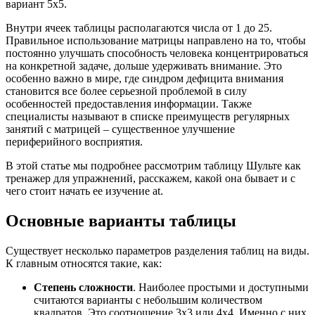
вариант 5х5.
Внутри ячеек таблицы располагаются числа от 1 до 25.
Правильное использование матрицы направлено на то, чтобы
постоянно улучшать способность человека концентрироваться
на конкретной задаче, дольше удерживать внимание. Это
особенно важно в мире, где синдром дефицита внимания
становится все более серьезной проблемой в силу
особенностей предоставления информации. Также
специалисты называют в списке преимуществ регулярных
занятий с матрицей – существенное улучшение
периферийного восприятия.
В этой статье мы подробнее рассмотрим таблицу Шульте как
тренажер для упражнений, расскажем, какой она бывает и с
чего стоит начать ее изучение at.
Основные варианты таблицы
Существует несколько параметров разделения таблиц на виды.
К главным относятся такие, как:
Степень сложности
. Наиболее простыми и доступными
считаются варианты с небольшим количеством
квадратов. Это соотношение 3х3 или 4х4. Именно с них