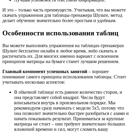
И это – только часть преимуществ. Учитывая, что вы можете
скачать упражнения для таблицы-тренажера Шульте, метод
делает обучение значительно более простым и удобным.
Особенности использования таблиц
Вы можете выполнять упражнения на таблицах-тренажерах
Шульте бесплатно онлайн в любое время, либо скачать и
распечатать их. Для многих именно вариант с освоением
принципов матрицы на бумаге станет лучшим решением.
Главный компонент успешных занятий
– хорошее
понимание самого принципа использования таблицы. Стоит
учитывать несколько аспектов:
В обычной таблице есть равное количество сторон, и
она представляет собой квадрат. Числа будут
вписываться внутрь в произвольном порядке. Мы
рекомендуем сразу начинать с модели 5х5, потому что
она позволит значительно быстрее разобраться с азами и
начать показывать результат. Приниматься за крупные
матрицы не стоит – они требуют значительно больших
вложений времени и сил, могут сломить вашу