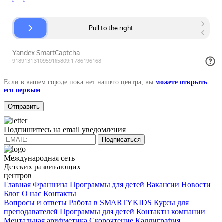
Если в вашем городе пока нет нашего центра, вы
можете открыть
его первым
Подпишитесь на email уведомления
Подписаться
Международная сеть
Детских развивающих
центров
Главная
Франшиза
Программы для детей
Вакансии
Новости
Блог
О нас
Контакты
Вопросы и ответы
Работа в SMARTYKIDS
Курсы для
преподавателей
Программы для детей
Контакты компании
Ментальная арифметика
Скорочтение
Каллиграфия