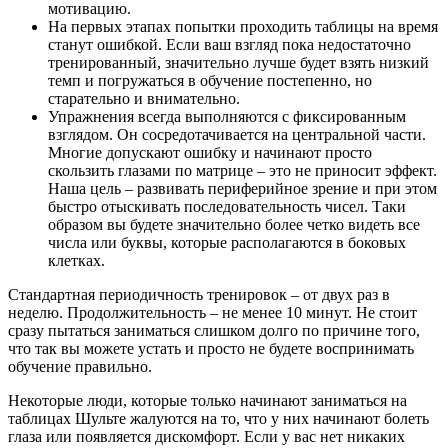
мотивацию.
На первых этапах попытки проходить таблицы на время
станут ошибкой. Если ваш взгляд пока недостаточно
тренированный, значительно лучше будет взять низкий
темп и погружаться в обучение постепенно, но
старательно и внимательно.
Упражнения всегда выполняются с фиксированным
взглядом. Он сосредотачивается на центральной части.
Многие допускают ошибку и начинают просто
скользить глазами по матрице – это не приносит эффект.
Наша цель – развивать периферийное зрение и при этом
быстро отыскивать последовательность чисел. Таки
образом вы будете значительно более четко видеть все
числа или буквы, которые располагаются в боковых
клетках.
Стандартная периодичность тренировок – от двух раз в
неделю. Продолжительность – не менее 10 минут. Не стоит
сразу пытаться заниматься слишком долго по причине того,
что так вы можете устать и просто не будете воспринимать
обучение правильно.
Некоторые люди, которые только начинают заниматься на
таблицах Шульте жалуются на то, что у них начинают болеть
глаза или появляется дискомфорт. Если у вас нет никаких