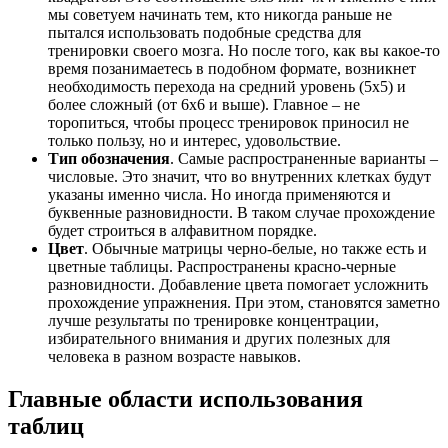
мы советуем начинать тем, кто никогда раньше не
пытался использовать подобные средства для
тренировки своего мозга. Но после того, как вы какое-то
время позанимаетесь в подобном формате, возникнет
необходимость перехода на средний уровень (5х5) и
более сложный (от 6х6 и выше). Главное – не
торопиться, чтобы процесс тренировок приносил не
только пользу, но и интерес, удовольствие.
Тип обозначения
. Самые распространенные варианты –
числовые. Это значит, что во внутренних клетках будут
указаны именно числа. Но иногда применяются и
буквенные разновидности. В таком случае прохождение
будет строиться в алфавитном порядке.
Цвет
. Обычные матрицы черно-белые, но также есть и
цветные таблицы. Распространены красно-черные
разновидности. Добавление цвета помогает усложнить
прохождение упражнения. При этом, становятся заметно
лучше результаты по тренировке концентрации,
избирательного внимания и других полезных для
человека в разном возрасте навыков.
Главные области использования
таблиц