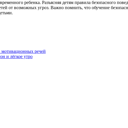
овременного ребенка. Разъясняя детям правила безопасного пове
етей от возможных угроз. Важно помнить, что обучение безопасн
етьми.
х мотивационных речей
сон и лёгкое утро