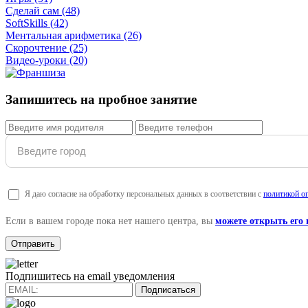
Сделай сам
(48)
SoftSkills
(42)
Ментальная арифметика
(26)
Скорочтение
(25)
Видео-уроки
(20)
Запишитесь на пробное занятие
Я даю согласие на обработку персональных данных в соответствии с
политикой о
Если в вашем городе пока нет нашего центра, вы
можете открыть его
Подпишитесь на email уведомления
Подписаться