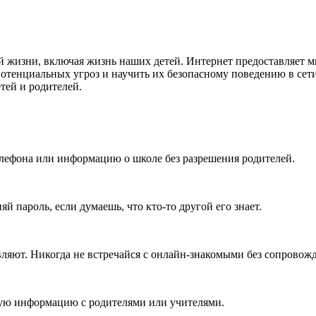
 жизни, включая жизнь наших детей. Интернет предоставляет м
 потенциальных угроз и научить их безопасному поведению в сет
тей и родителей.
телефона или информацию о школе без разрешения родителей.
й пароль, если думаешь, что кто-то другой его знает.
авляют. Никогда не встречайся с онлайн-знакомыми без сопровож
ную информацию с родителями или учителями.