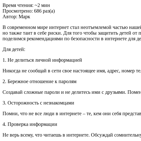
Время чтения: ~2 мин
Просмотрено: 686 раз(а)
Автор: Марк
В современном мире интернет стал неотъемлемой частью нашей
но также таит в себе риски. Для того чтобы защитить детей от
поделимся рекомендациями по безопасности в интернете для де
Для детей:
1. Не делиться личной информацией
Никогда не сообщай в сети свое настоящее имя, адрес, номер 
2. Бережное отношение к паролям
Создавай сложные пароли и не делитесь ими с друзьями. Поменя
3. Осторожность с незнакомцами
Помни, что не все люди в интернете – те, кем они себя предст
4. Проверка информации
Не верь всему, что читаешь в интернете. Обсуждай сомнитель