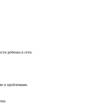
сти ребенка в сети.
ми и проблемами.
сны.