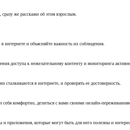
 сразу же расскажи об этом взрослым.
 в интернете и объясняйте важность их соблюдения.
ения доступа к нежелательному контенту и мониторинга активно
и сталкиваются в интернете, и проверять ее достоверность.
л себя комфортно, делиться с вами своими онлайн-переживания
ты и приложения, которые могут быть для него полезны и интере