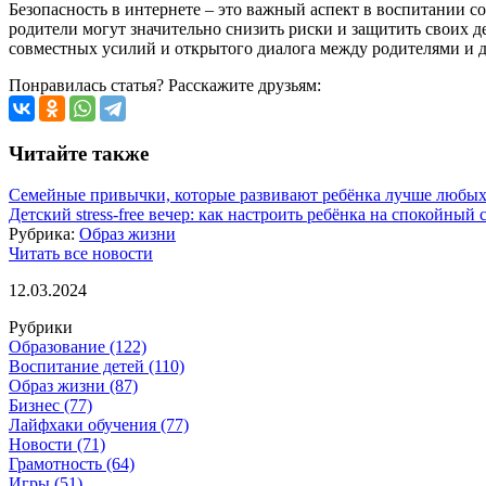
Безопасность в интернете – это важный аспект в воспитании с
родители могут значительно снизить риски и защитить своих д
совместных усилий и открытого диалога между родителями и д
Понравилась статья? Расскажите друзьям:
Читайте также
Семейные привычки, которые развивают ребёнка лучше любы
Детский stress-free вечер: как настроить ребёнка на спокойный 
Рубрика:
Образ жизни
Читать все новости
12.03.2024
Рубрики
Образование
(122)
Воспитание детей
(110)
Образ жизни
(87)
Бизнес
(77)
Лайфхаки обучения
(77)
Новости
(71)
Грамотность
(64)
Игры
(51)