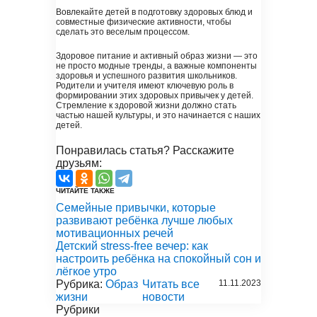
Вовлекайте детей в подготовку здоровых блюд и
совместные физические активности, чтобы
сделать это веселым процессом.
Здоровое питание и активный образ жизни — это
не просто модные тренды, а важные компоненты
здоровья и успешного развития школьников.
Родители и учителя имеют ключевую роль в
формировании этих здоровых привычек у детей.
Стремление к здоровой жизни должно стать
частью нашей культуры, и это начинается с наших
детей.
Понравилась статья? Расскажите
друзьям:
ЧИТАЙТЕ ТАКЖЕ
Семейные привычки, которые
развивают ребёнка лучше любых
мотивационных речей
Детский stress-free вечер: как
настроить ребёнка на спокойный сон и
лёгкое утро
Рубрика:
Образ
Читать все
11.11.2023
жизни
новости
Рубрики