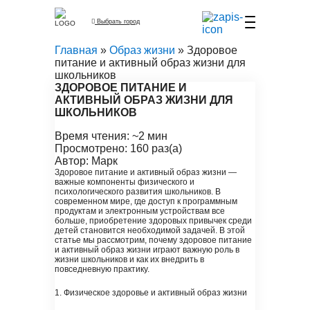
Выбрать город
Главная
»
Образ жизни
» Здоровое
питание и активный образ жизни для
школьников
ЗДОРОВОЕ ПИТАНИЕ И
АКТИВНЫЙ ОБРАЗ ЖИЗНИ ДЛЯ
ШКОЛЬНИКОВ
Время чтения: ~2 мин
Просмотрено: 160 раз(а)
Автор: Марк
Здоровое питание и активный образ жизни —
важные компоненты физического и
психологического развития школьников. В
современном мире, где доступ к программным
продуктам и электронным устройствам все
больше, приобретение здоровых привычек среди
детей становится необходимой задачей. В этой
статье мы рассмотрим, почему здоровое питание
и активный образ жизни играют важную роль в
жизни школьников и как их внедрить в
повседневную практику.
1. Физическое здоровье и активный образ жизни