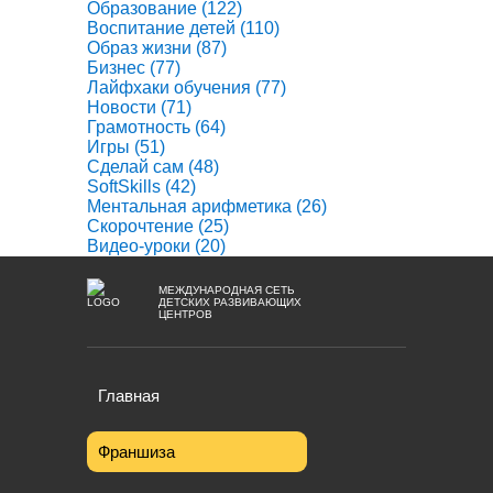
Образование
(122)
Воспитание детей
(110)
Образ жизни
(87)
Бизнес
(77)
Лайфхаки обучения
(77)
Новости
(71)
Грамотность
(64)
Игры
(51)
Сделай сам
(48)
SoftSkills
(42)
Ментальная арифметика
(26)
Скорочтение
(25)
Видео-уроки
(20)
МЕЖДУНАРОДНАЯ СЕТЬ
ДЕТСКИХ РАЗВИВАЮЩИХ
ЦЕНТРОВ
Главная
Франшиза