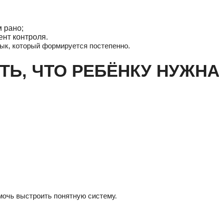
 рано;
ент контроля.
вык, который формируется постепенно.
ТЬ, ЧТО РЕБЁНКУ НУЖ
омочь выстроить понятную систему.