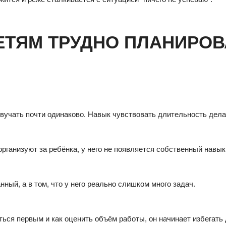
ЕТЯМ ТРУДНО ПЛАНИРОВ
т звучать почти одинаково. Навык чувствовать длительность дел
рганизуют за ребёнка, у него не появляется собственный навык
нный, а в том, что у него реально слишком много задач.
раться первым и как оценить объём работы, он начинает избегать 