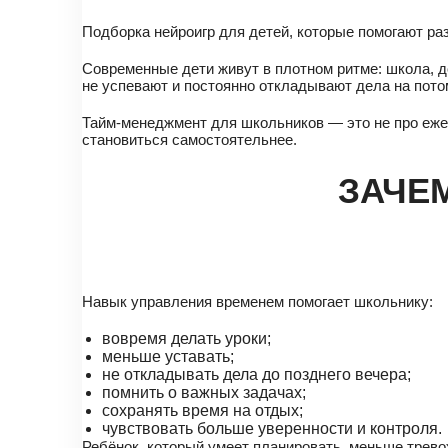
Подборка нейроигр для детей, которые помогают ра
Современные дети живут в плотном ритме: школа, до
не успевают и постоянно откладывают дела на пото
Тайм-менеджмент для школьников — это не про ежед
становиться самостоятельнее.
ЗАЧЕ
Навык управления временем помогает школьнику:
вовремя делать уроки;
меньше уставать;
не откладывать дела до позднего вечера;
помнить о важных задачах;
сохранять время на отдых;
чувствовать больше уверенности и контроля.
Ребёнок, который умеет планировать, меньше тревож