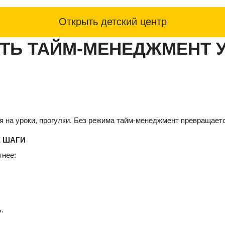
Открыть детский центр
АТЬ ТАЙМ-МЕНЕДЖМЕНТ 
мя на уроки, прогулки. Без режима тайм-менеджмент превращаетс
Е ШАГИ
тнее:
.