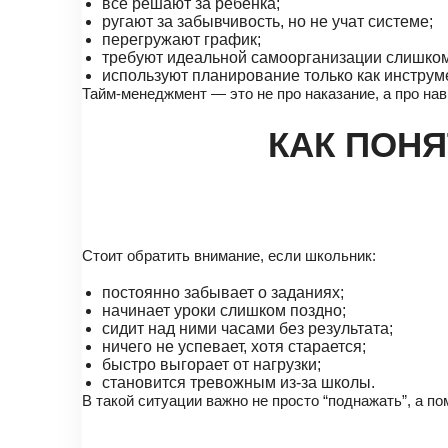
всё решают за ребёнка;
ругают за забывчивость, но не учат системе;
перегружают график;
требуют идеальной самоорганизации слишком
используют планирование только как инструм
Тайм-менеджмент — это не про наказание, а про на
КАК ПОНЯ
Стоит обратить внимание, если школьник:
постоянно забывает о заданиях;
начинает уроки слишком поздно;
сидит над ними часами без результата;
ничего не успевает, хотя старается;
быстро выгорает от нагрузки;
становится тревожным из-за школы.
В такой ситуации важно не просто “поднажать”, а п