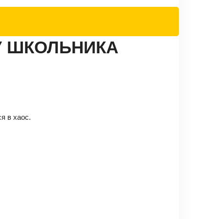
У ШКОЛЬНИКА
я в хаос.