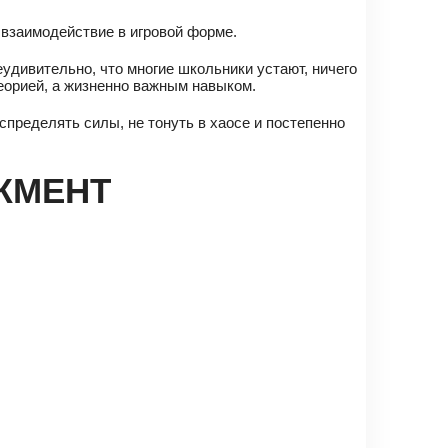
 взаимодействие в игровой форме.
еудивительно, что многие школьники устают, ничего
еорией, а жизненно важным навыком.
спределять силы, не тонуть в хаосе и постепенно
ЖМЕНТ