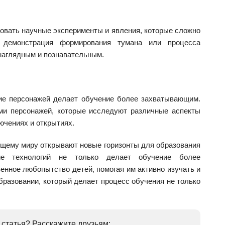
овать научные эксперименты и явления, которые сложно
, демонстрация формирования тумана или процесса
 наглядным и познавательным.
ие персонажей делает обучение более захватывающим.
ми персонажей, которые исследуют различные аспекты
ючениях и открытиях.
ющему миру открывают новые горизонты для образования
ие технологий не только делает обучение более
енное любопытство детей, помогая им активно изучать и
образовании, который делает процесс обучения не только
статья? Расскажите друзьям: