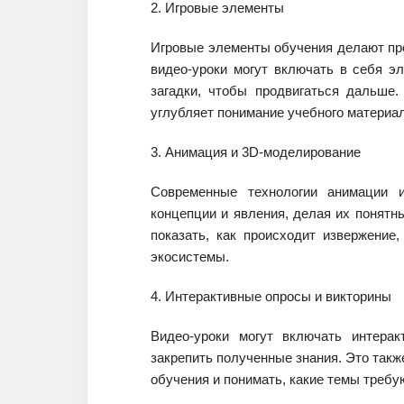
2. Игровые элементы
Игровые элементы обучения делают пр
видео-уроки могут включать в себя э
загадки, чтобы продвигаться дальше.
углубляет понимание учебного материал
3. Анимация и 3D-моделирование
Современные технологии анимации и
концепции и явления, делая их понят
показать, как происходит извержение
экосистемы.
4. Интерактивные опросы и викторины
Видео-уроки могут включать интера
закрепить полученные знания. Это такж
обучения и понимать, какие темы требу