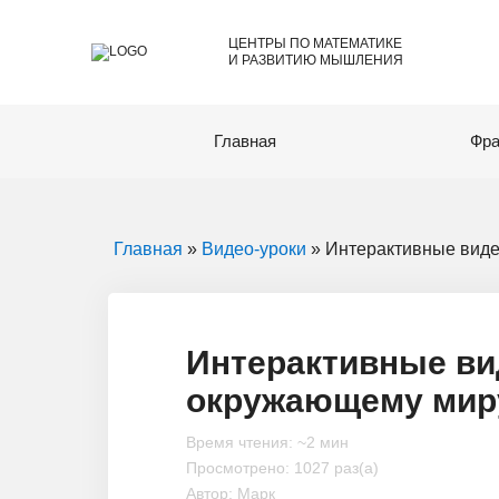
ЦЕНТРЫ ПО МАТЕМАТИКЕ
И РАЗВИТИЮ МЫШЛЕНИЯ
Главная
Фра
Главная
»
Видео-уроки
» Интерактивные виде
Интерактивные ви
окружающему мир
Время чтения: ~2 мин
Просмотрено: 1027 раз(а)
Автор: Марк