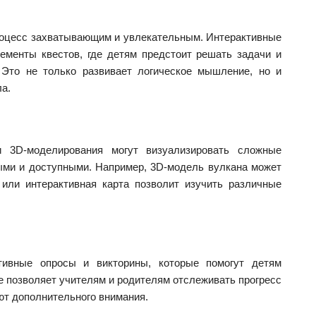
оцесс захватывающим и увлекательным. Интерактивные
лементы квестов, где детям предстоит решать задачи и
 Это не только развивает логическое мышление, но и
а.
 3D-моделирования могут визуализировать сложные
ными и доступными. Например, 3D-модель вулкана может
, или интерактивная карта позволит изучить различные
ктивные опросы и викторины, которые помогут детям
е позволяет учителям и родителям отслеживать прогресс
ют дополнительного внимания.