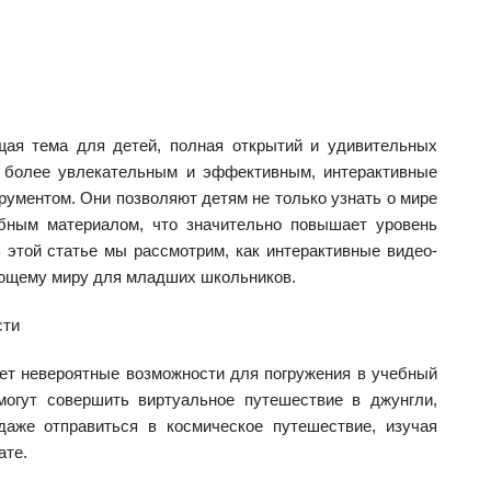
я тема для детей, полная открытий и удивительных
 более увлекательным и эффективным, интерактивные
рументом. Они позволяют детям не только узнать о мире
ебным материалом, что значительно повышает уровень
 этой статье мы рассмотрим, как интерактивные видео-
ающему миру для младших школьников.
сти
ает невероятные возможности для погружения в учебный
огут совершить виртуальное путешествие в джунгли,
даже отправиться в космическое путешествие, изучая
ате.