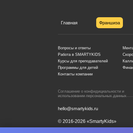
Главная
Франшиза
Вопросы и ответы
Мент
Работа в SMARTYKIDS
Скоро
Курсы для преподавателей
Калл
Программы для детей
Финан
Контакты компании
Соглашение о конфидициальности и
использовании персональных данных
hello@smartykids.ru
© 2016-2026 «SmartyKids»