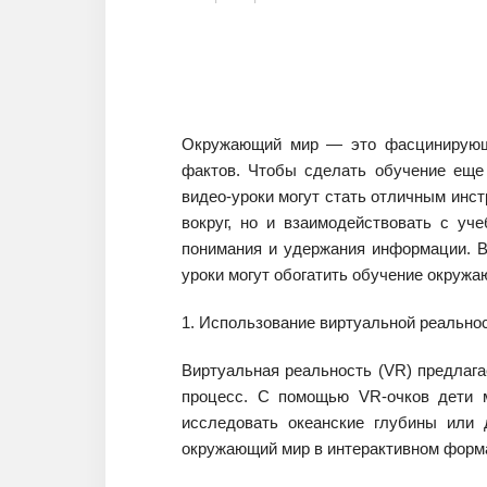
Окружающий мир — это фасцинирующа
фактов. Чтобы сделать обучение еще
видео-уроки могут стать отличным инст
вокруг, но и взаимодействовать с уч
понимания и удержания информации. В
уроки могут обогатить обучение окруж
1. Использование виртуальной реально
Виртуальная реальность (VR) предлаг
процесс. С помощью VR-очков дети м
исследовать океанские глубины или 
окружающий мир в интерактивном форм