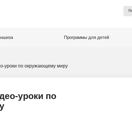
Л
ншиза
Программы для детей
о-уроки по окружающему миру
део-уроки по
у