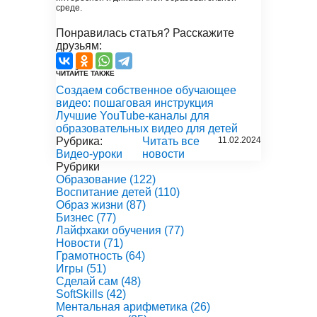
среде.
Понравилась статья? Расскажите
друзьям:
ЧИТАЙТЕ ТАКЖЕ
Создаем собственное обучающее
видео: пошаговая инструкция
Лучшие YouTube-каналы для
образовательных видео для детей
Рубрика:
Читать все
11.02.2024
Видео-уроки
новости
Рубрики
Образование
(122)
Воспитание детей
(110)
Образ жизни
(87)
Бизнес
(77)
Лайфхаки обучения
(77)
Новости
(71)
Грамотность
(64)
Игры
(51)
Сделай сам
(48)
SoftSkills
(42)
Ментальная арифметика
(26)