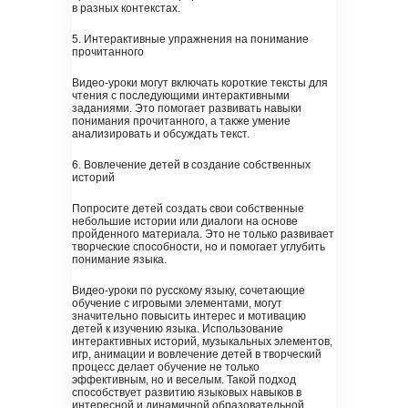
в разных контекстах.
5. Интерактивные упражнения на понимание
прочитанного
Видео-уроки могут включать короткие тексты для
чтения с последующими интерактивными
заданиями. Это помогает развивать навыки
понимания прочитанного, а также умение
анализировать и обсуждать текст.
6. Вовлечение детей в создание собственных
историй
Попросите детей создать свои собственные
небольшие истории или диалоги на основе
пройденного материала. Это не только развивает
творческие способности, но и помогает углубить
понимание языка.
Видео-уроки по русскому языку, сочетающие
обучение с игровыми элементами, могут
значительно повысить интерес и мотивацию
детей к изучению языка. Использование
интерактивных историй, музыкальных элементов,
игр, анимации и вовлечение детей в творческий
процесс делает обучение не только
эффективным, но и веселым. Такой подход
способствует развитию языковых навыков в
интересной и динамичной образовательной