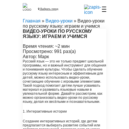
Выбрать город
Главная
»
Видео-уроки
» Видео-уроки
по русскому языку: играем и учимся
ВИДЕО-УРОКИ ПО РУССКОМУ
ЯЗЫКУ: ИГРАЕМ И УЧИМСЯ
Время чтения: ~2 мин
Просмотрено: 991 раз(а)
Автор: Марк
Русский язык — это не только предмет школьной
программы, но и важный инструмент для общения
и понимания культуры. Чтобы сделать обучение
русскому языку интересным и эффективным для
детей, можно использовать видео-уроки,
сочетающие обучение с игровыми элементами.
Такой подход помогает детям лучше усваивать
материал и развивать языковые навыки в
увлекательной форме. Давайте рассмотрим, как
можно организовать видео-уроки по русскому
языку, делая их весёлыми и познавательными.
1. Интерактивные истории
Создание интерактивных историй, где детям
предлагается выбирать развитие событий или