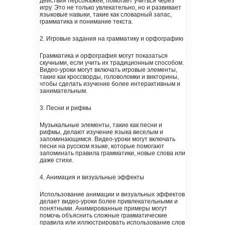
действия персонажей, помогает учиться через
игру. Это не только увлекательно, но и развивает
языковые навыки, такие как словарный запас,
грамматика и понимание текста.
2. Игровые задания на грамматику и орфографию
Грамматика и орфография могут показаться
скучными, если учить их традиционным способом.
Видео-уроки могут включать игровые элементы,
такие как кроссворды, головоломки и викторины,
чтобы сделать изучение более интерактивным и
занимательным.
3. Песни и рифмы
Музыкальные элементы, такие как песни и
рифмы, делают изучение языка веселым и
запоминающимся. Видео-уроки могут включать
песни на русском языке, которые помогают
запоминать правила грамматики, новые слова или
даже стихи.
4. Анимация и визуальные эффекты
Использование анимации и визуальных эффектов
делает видео-уроки более привлекательными и
понятными. Анимированные примеры могут
помочь объяснить сложные грамматические
правила или иллюстрировать использование слов