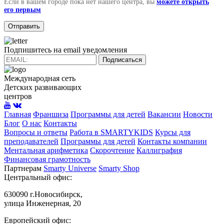
Если в вашем городе пока нет нашего центра, вы
можете открыть
его первым
Подпишитесь на email уведомления
Подписаться
Международная сеть
Детских развивающих
центров
Главная
Франшиза
Программы для детей
Вакансии
Новости
Блог
О нас
Контакты
Вопросы и ответы
Работа в SMARTYKIDS
Курсы для
преподавателей
Программы для детей
Контакты компании
Ментальная арифметика
Скорочтение
Каллиграфия
Финансовая грамотность
Партнерам
Smarty Universe
Smarty Shop
Центральный офис:
630090 г.Новосибирск,
улица Инженерная, 20
Европейский офис: