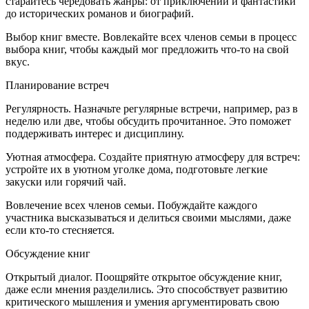
старайтесь чередовать жанры: от приключений и фантастики
до исторических романов и биографий.
Выбор книг вместе. Вовлекайте всех членов семьи в процесс
выбора книг, чтобы каждый мог предложить что-то на свой
вкус.
Планирование встреч
Регулярность. Назначьте регулярные встречи, например, раз в
неделю или две, чтобы обсудить прочитанное. Это поможет
поддерживать интерес и дисциплину.
Уютная атмосфера. Создайте приятную атмосферу для встреч:
устройте их в уютном уголке дома, подготовьте легкие
закуски или горячий чай.
Вовлечение всех членов семьи. Побуждайте каждого
участника высказываться и делиться своими мыслями, даже
если кто-то стесняется.
Обсуждение книг
Открытый диалог. Поощряйте открытое обсуждение книг,
даже если мнения разделились. Это способствует развитию
критического мышления и умения аргументировать свою