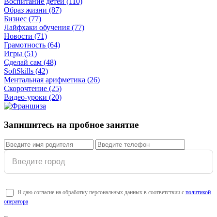
Воспитание детей
(110)
Образ жизни
(87)
Бизнес
(77)
Лайфхаки обучения
(77)
Новости
(71)
Грамотность
(64)
Игры
(51)
Сделай сам
(48)
SoftSkills
(42)
Ментальная арифметика
(26)
Скорочтение
(25)
Видео-уроки
(20)
Запишитесь на пробное занятие
Я даю согласие на обработку персональных данных в соответствии с
политикой
оператора