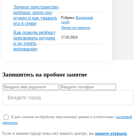
Личное пространство
ребёнка: зачем оно
нужно и как уважать
Рубрика:
Воспитание
детей
его в семье
Читать все новости
Как помочь ребёнку
17.03.2024
переживать неудачи
и не терять
мотивацию
Запишитесь на пробное занятие
Я даю согласие на обработку персональных данных в соответствии с
политикой
оператора
Если в вашем городе пока нет нашего центра, вы
можете открыть