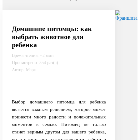
Домашние питомцы: как
выбрать животное для
ребенка
Время чтения: ~2 мин
Просмотрено: 354 раз(а)
Автор: Марк
Выбор домашнего питомца для ребенка
является важным решением, которое может
принести много радости и положительных
моментов в семью. Питомец не только
станет верным другом для вашего ребенка,
но и научит его ответственности, заботе и