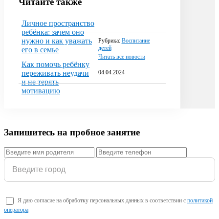
Читайте также
Личное пространство
ребёнка: зачем оно
нужно и как уважать
Рубрика:
Воспитание
детей
его в семье
Читать все новости
Как помочь ребёнку
04.04.2024
переживать неудачи
и не терять
мотивацию
Запишитесь на пробное занятие
Я даю согласие на обработку персональных данных в соответствии с
политикой
оператора