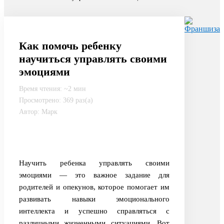
Как помочь ребенку
научиться управлять своими
эмоциями
Время чтения: ~2 мин
Просмотрено: 369 раз(а)
Автор: Марк
Научить ребенка управлять своими
эмоциями — это важное задание для
родителей и опекунов, которое помогает им
развивать навыки эмоционального
интеллекта и успешно справляться с
различными жизненными ситуациями. Вот