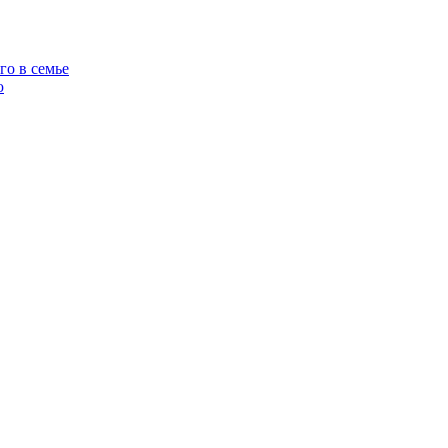
го в семье
ю