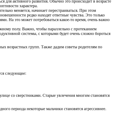
ся для активного развития. Обычно это происходит в возрасте
роптивости характера.
тельно меняется, начинает перестраиваться. При этом
новешенности редко находят ответные чувства. Это только
ми. На это может потребоваться какое-то время, очень важно
ожному полу. Важно, чтобы параллельно с протеканием
одуктивной системы, с которыми будет очень сложно бороться
зных возрастных групп. Также дадим советы родителям по
тся следующие:
 улице со сверстниками. Старые увлечения многим становятся
одного периода некоторые мальчики становятся агрессивнее.