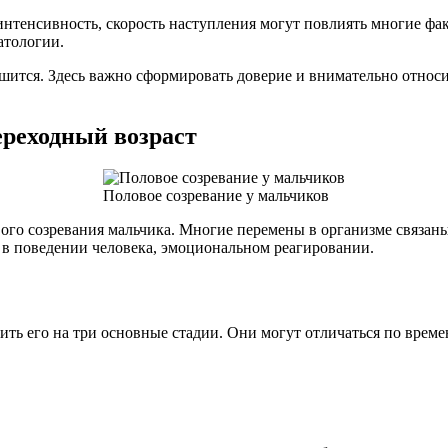
интенсивность, скорость наступления могут повлиять многие фа
атологии.
шится. Здесь важно сформировать доверие и внимательно относить
ереходный возраст
Половое созревание у мальчиков
ового созревания мальчика. Многие перемены в организме связа
в поведении человека, эмоциональном реагировании.
лить его на три основные стадии. Они могут отличаться по вре