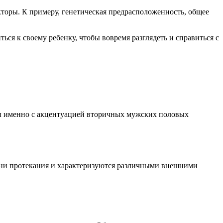
кторы. К примеру, генетическая предрасположенность, общее
ся к своему ребенку, чтобы вовремя разглядеть и справиться с
ны именно с акцентуацией вторичных мужских половых
мени протекания и характеризуются различными внешними