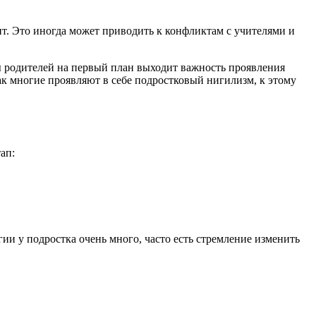
оит. Это иногда может приводить к конфликтам с учителями и
ы родителей на первый план выходит важность проявления
как многие проявляют в себе подростковый нигилизм, к этому
ап:
гии у подростка очень много, часто есть стремление изменить