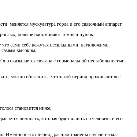
ти, меняется мускулатура горла и его связочный аппарат.
 взрослых, больше напоминают темный пушок.
му что сами себе кажутся нескладными, неуклюжими.
ся самым высоким.
Она оказывается связана с гормональной нестабильностью,
овать, можно объяснить, что такой период проживают все
голоса становится ниже.
ывается личность, которая будет влиять на человека и его
но. Именно в этот период распространены случаи начала