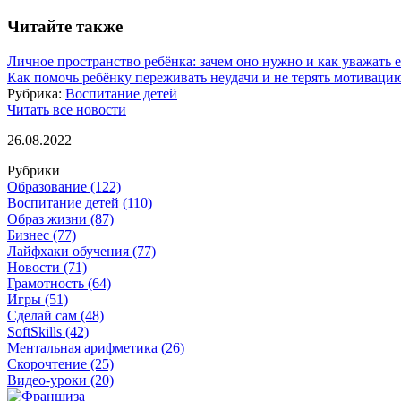
Читайте также
Личное пространство ребёнка: зачем оно нужно и как уважать е
Как помочь ребёнку переживать неудачи и не терять мотиваци
Рубрика:
Воспитание детей
Читать все новости
26.08.2022
Рубрики
Образование
(122)
Воспитание детей
(110)
Образ жизни
(87)
Бизнес
(77)
Лайфхаки обучения
(77)
Новости
(71)
Грамотность
(64)
Игры
(51)
Сделай сам
(48)
SoftSkills
(42)
Ментальная арифметика
(26)
Скорочтение
(25)
Видео-уроки
(20)