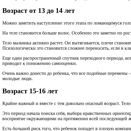
Возраст от 13 до 14 лет
Можно заметить наступление этого этапа по ломающемуся голос
На теле становится больше волос. Особенно это заметно по ро
Тело мальчика активно растет. Он вытягивается, плечи станов
Психологически это становится сложнее переносить, если в кл
Еще один распространенный спутник переходного периода, кот
приводит к понижению самооценки.
Очень важно донести до ребенка, что все подобные перемены –
молодые люди.
Возраст 15-16 лет
Крайне важный и вместе с тем довольно опасный возраст. Тело 
Это период начала поиска себя, выбора нравственных ориентиро
восприятие окружающими на протяжении всей последующей ж
Есть большой риск того, что ребенок попадет в плохую компан