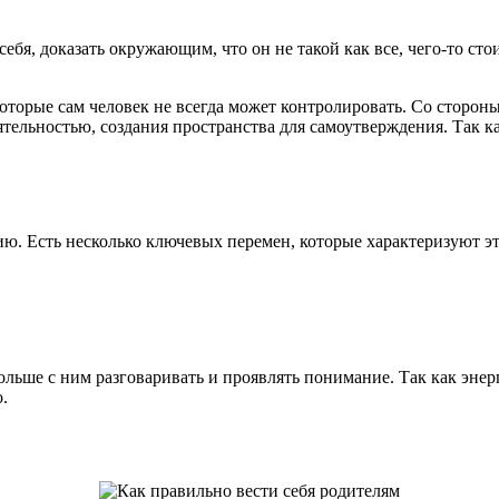
себя, доказать окружающим, что он не такой как все, чего-то ст
оторые сам человек не всегда может контролировать. Со сторон
еятельностью, создания пространства для самоутверждения. Так 
ю. Есть несколько ключевых перемен, которые характеризуют эт
ольше с ним разговаривать и проявлять понимание. Так как энер
.