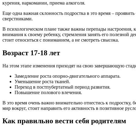
курения, наркомании, приема алкоголя.
Еще одна важная склонность подростка в это время – проявить 
сверстниками.
В психологическом плане также важны перепады настроения, к
внимания к своему ребенку, стремления занять его полезной д
стоит относиться с пониманием, а не смотреть свысока.
Возраст 17-18 лет
На этом этапе изменения приходят на свою завершающую стади
Замедление роста опорно-двигательного аппарата.
Уменьшение роста тканей.
Переход в постпубертатный период развития.
Повышение полового влечения.
В это время очень важно внимательно отнестись к подростку, б
мир вокруг, стоит направить его активность в позитивное русло
Как правильно вести себя родителям