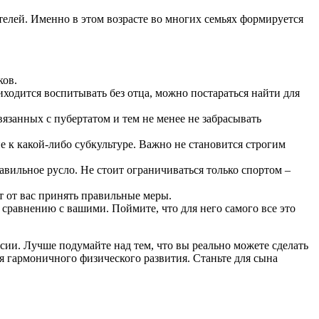
елей. Именно в этом возрасте во многих семьях формируется
ков.
ходится воспитывать без отца, можно постараться найти для
язанных с пубертатом и тем не менее не забрасывать
е к какой-либо субкультуре. Важно не становится строгим
равильное русло. Не стоит ограничиваться только спортом –
т от вас принять правильные меры.
 сравнению с вашими. Поймите, что для него самого все это
сии. Лучше подумайте над тем, что вы реально можете сделать
ля гармоничного физического развития. Станьте для сына