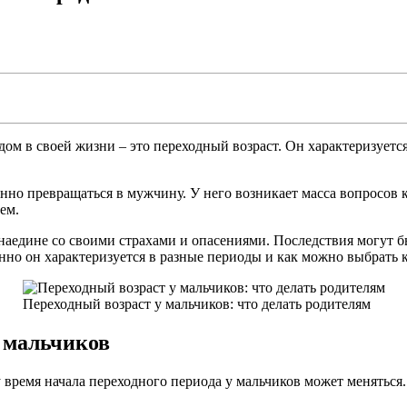
дом в своей жизни – это переходный возраст. Он характеризуе
нно превращаться в мужчину. У него возникает масса вопросов к
ем.
наедине со своими страхами и опасениями. Последствия могут б
енно он характеризуется в разные периоды и как можно выбрать
Переходный возраст у мальчиков: что делать родителям
у мальчиков
 время начала переходного периода у мальчиков может меняться