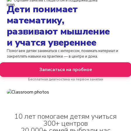
Офлайн-занятия с педагогом и поддержка дома
Дети понимает
математику,
развивают мышление
и учатся увереннее
Помогаем детям заниматься с интересом, понимать материал и
закреплять навыки на практике — в центре и дома.
Записаться на пробное
Бесплатная диагностика на первом занятии
10 лет помогаем детям учиться
300+ центров
20 000+ семей выбрали нас