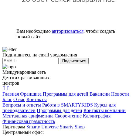
Вам необходимо
авторизоваться
, чтобы создать
новый сайт.
Подпишитесь на email уведомления
Подписаться
Международная сеть
Детских развивающих
центров
Главная
Франшиза
Программы для детей
Вакансии
Новости
Блог
О нас
Контакты
Вопросы и ответы
Работа в SMARTYKIDS
Курсы для
преподавателей
Программы для детей
Контакты компании
Ментальная арифметика
Скорочтение
Каллиграфия
Финансовая грамотность
Партнерам
Smarty Universe
Smarty Shop
Центральный офис: