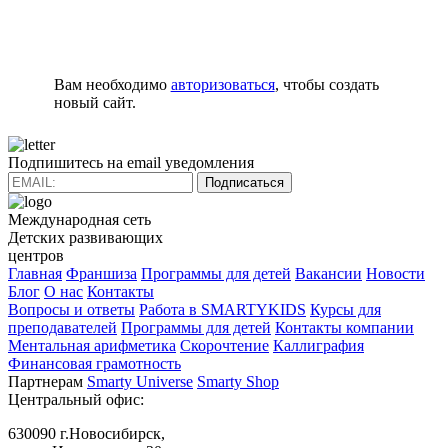
Вам необходимо
авторизоваться
, чтобы создать
новый сайт.
Подпишитесь на email уведомления
Подписаться
Международная сеть
Детских развивающих
центров
Главная
Франшиза
Программы для детей
Вакансии
Новости
Блог
О нас
Контакты
Вопросы и ответы
Работа в SMARTYKIDS
Курсы для
преподавателей
Программы для детей
Контакты компании
Ментальная арифметика
Скорочтение
Каллиграфия
Финансовая грамотность
Партнерам
Smarty Universe
Smarty Shop
Центральный офис:
630090 г.Новосибирск,