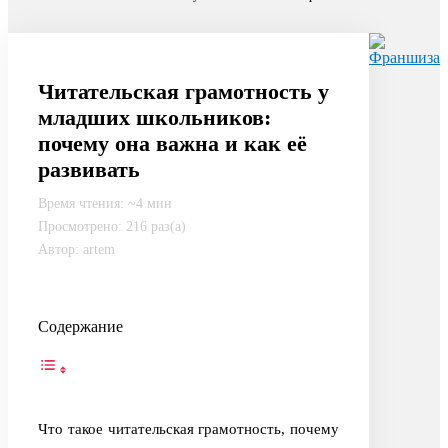
Читательская грамотность у
младших школьников:
почему она важна и как её
развивать
Время чтения: ~4 мин
Просмотрено: 216 раз(а)
Автор: artem
Содержание
Что такое читательская грамотность, почему