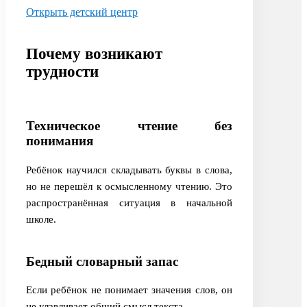
Открыть детский центр
Почему возникают
трудности
Техническое чтение без
понимания
Ребёнок научился складывать буквы в слова,
но не перешёл к осмысленному чтению. Это
распространённая ситуация в начальной
школе.
Бедный словарный запас
Если ребёнок не понимает значения слов, он
не улавливает общий смысл текста.