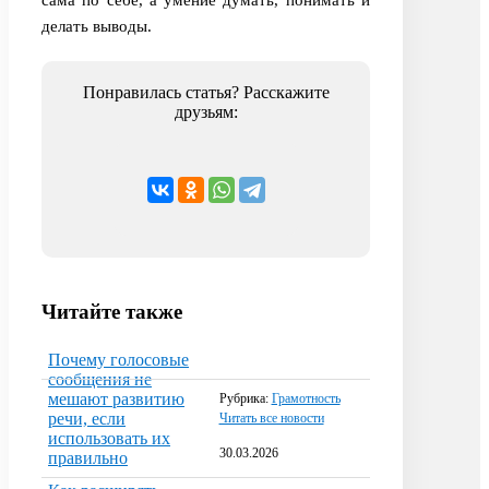
сама по себе, а умение думать, понимать и
делать выводы.
Понравилась статья? Расскажите
друзьям:
Читайте также
Почему голосовые
сообщения не
мешают развитию
Рубрика:
Грамотность
речи, если
Читать все новости
использовать их
30.03.2026
правильно