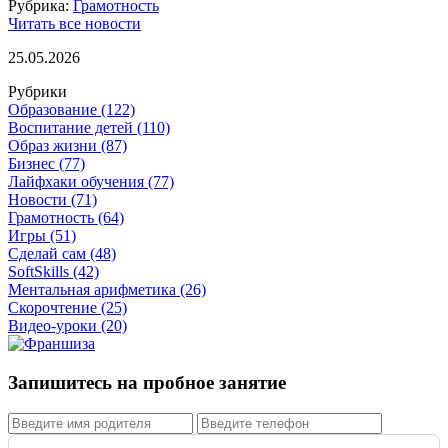
Рубрика:
Грамотность
Читать все новости
25.05.2026
Рубрики
Образование
(122)
Воспитание детей
(110)
Образ жизни
(87)
Бизнес
(77)
Лайфхаки обучения
(77)
Новости
(71)
Грамотность
(64)
Игры
(51)
Сделай сам
(48)
SoftSkills
(42)
Ментальная арифметика
(26)
Скорочтение
(25)
Видео-уроки
(20)
Запишитесь на пробное занятие