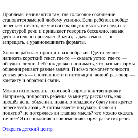
Проблемы начинаются там, где голосовое сообщение
становится заменой любому усилию. Если ребёнок вообще
перестаёт писать, не учится сокращать мысль, не следит за
структурой речи и привыкает говорить бессвязно, навык
действительно проседает. Значит, задача семьи — не
запрещать, а уравновешивать форматы.
Хорошо работает принцип разнообразия. Где-то лучше
написать короткий текст, где-то — сказать устно, где-то —
обсудить лично. Ребёнок должен понимать, что разные формы
общения решают разные задачи. Письмо помогает точности,
устная речь — спонтанности и интонации, живой разговор —
контакту и обратной связи.
Можно использовать голосовой формат как тренировку.
Например, попросить ребёнка за минуту рассказать, как
прошёл день, объяснить правило младшему брату или кратко
пересказать абзац. А потом вместе подумать: было ли
понятно? не потерялась ли главная мысль? что можно сказать
точнее? Это спокойная и современная форма развития речи.
Открыть детский центр