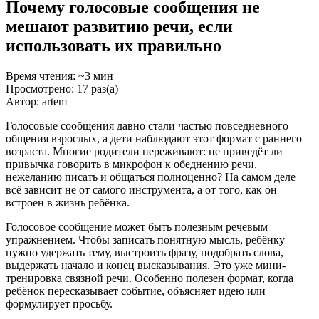
Почему голосовые сообщения не
мешают развитию речи, если
использовать их правильно
Время чтения: ~3 мин
Просмотрено: 17 раз(а)
Автор: artem
Голосовые сообщения давно стали частью повседневного
общения взрослых, а дети наблюдают этот формат с раннего
возраста. Многие родители переживают: не приведёт ли
привычка говорить в микрофон к обеднению речи,
нежеланию писать и общаться полноценно? На самом деле
всё зависит не от самого инструмента, а от того, как он
встроен в жизнь ребёнка.
Голосовое сообщение может быть полезным речевым
упражнением. Чтобы записать понятную мысль, ребёнку
нужно удержать тему, выстроить фразу, подобрать слова,
выдержать начало и конец высказывания. Это уже мини-
тренировка связной речи. Особенно полезен формат, когда
ребёнок пересказывает событие, объясняет идею или
формулирует просьбу.