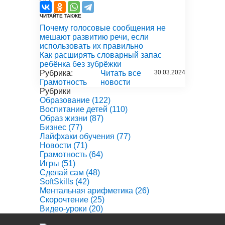
ЧИТАЙТЕ ТАКЖЕ
Почему голосовые сообщения не
мешают развитию речи, если
использовать их правильно
Как расширять словарный запас
ребёнка без зубрёжки
Рубрика:
Читать все
30.03.2024
Грамотность
новости
Рубрики
Образование
(122)
Воспитание детей
(110)
Образ жизни
(87)
Бизнес
(77)
Лайфхаки обучения
(77)
Новости
(71)
Грамотность
(64)
Игры
(51)
Сделай сам
(48)
SoftSkills
(42)
Ментальная арифметика
(26)
Скорочтение
(25)
Видео-уроки
(20)