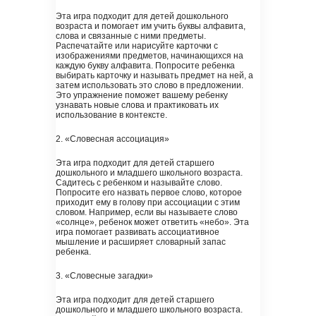
Эта игра подходит для детей дошкольного
возраста и помогает им учить буквы алфавита,
слова и связанные с ними предметы.
Распечатайте или нарисуйте карточки с
изображениями предметов, начинающихся на
каждую букву алфавита. Попросите ребенка
выбирать карточку и называть предмет на ней, а
затем использовать это слово в предложении.
Это упражнение поможет вашему ребенку
узнавать новые слова и практиковать их
использование в контексте.
2. «Словесная ассоциация»
Эта игра подходит для детей старшего
дошкольного и младшего школьного возраста.
Садитесь с ребенком и называйте слово.
Попросите его назвать первое слово, которое
приходит ему в голову при ассоциации с этим
словом. Например, если вы называете слово
«солнце», ребенок может ответить «небо». Эта
игра помогает развивать ассоциативное
мышление и расширяет словарный запас
ребенка.
3. «Словесные загадки»
Эта игра подходит для детей старшего
дошкольного и младшего школьного возраста.