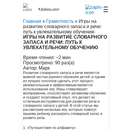
Выбрать город
Главная
»
Грамотность
» Игры на
развитие словарного запаса и речи:
путь к увлекательному обучению
ИГРЫ НА РАЗВИТИЕ СЛОВАРНОГО
ЗАПАСА И РЕЧИ: ПУТЬ К
УВЛЕКАТЕЛЬНОМУ ОБУЧЕНИЮ
Время чтения: ~2 мин
Просмотрено: 90 раз(а)
Автор: Марк
Развитие словарного запаса и речи является
важной частью раннего обучения детей, и одним
из лучших способов сделать этот процесс
увлекательным и эффективным является
использование игр. Игры стимулируют
воображение, способствуют активному обучению
и создают позитивный опыт, что делает их
отличным инструментом для развития речи и
словарного запаса у детей. В этой статье мы
рассмотрим несколько игр, которые помогут
вашему ребенку расширить словарный запас и
развить речь.
1. «Путешествие по алфавиту»