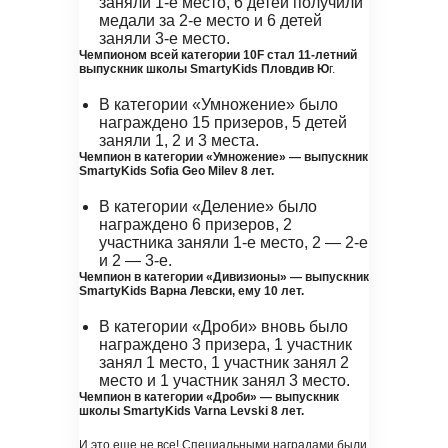
заняли 1-е место, 6 детей получили
медали за 2-е место и 6 детей
заняли 3-е место.
Чемпионом всей категории 10F стал 11-летний
выпускник школы SmartyKids Пловдив Ю
г.
В категории «Умножение» было
награждено 15 призеров, 5 детей
заняли 1, 2 и 3 места.
Чемпион в категории «Умножение» — выпускник
SmartyKids Sofia Geo Milev 8 лет.
В категории «Деление» было
награждено 6 призеров, 2
участника заняли 1-е место, 2 — 2-е
и 2 — 3-е.
Чемпион в категории «Дивизионы» — выпускник
SmartyKids Варна Левски, ему 10 лет.
В категории «Дроби» вновь было
награждено 3 призера, 1 участник
занял 1 место, 1 участник занял 2
место и 1 участник занял 3 место.
Чемпион в категории «Дроби» — выпускник
школы SmartyKids Varna Levski 8 лет.
И это еще не все! Специальными наградами были