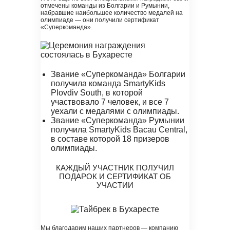
отмечены команды из Болгарии и Румынии,
набравшие наибольшее количество медалей на
олимпиаде — они получили сертификат
«Суперкоманда».
Звание «Суперкоманда» Болгарии
получила команда SmartyKids
Plovdiv South, в которой
участвовало 7 человек, и все 7
уехали с медалями с олимпиады.
Звание «Суперкоманда» Румынии
получила SmartyKids Bacau Central,
в составе которой 18 призеров
олимпиады.
КАЖДЫЙ УЧАСТНИК ПОЛУЧИЛ
ПОДАРОК И СЕРТИФИКАТ ОБ
УЧАСТИИ
Мы благодарим наших партнеров — компанию