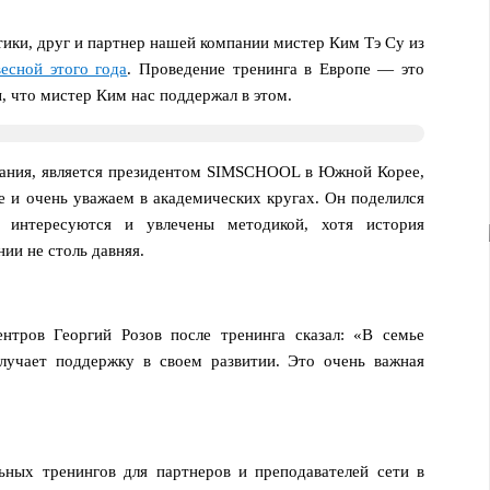
ики, друг и партнер нашей компании мистер Ким Тэ Су из
весной этого года
. Проведение тренинга в Европе — это
, что мистер Ким нас поддержал в этом.
вания, является президентом SIMSCHOOL в Южной Корее,
е и очень уважаем в академических кругах. Он поделился
 интересуются и увлечены методикой, хотя история
ии не столь давняя.
нтров Георгий Розов после тренинга сказал: «В семье
лучает поддержку в своем развитии. Это очень важная
ьных тренингов для партнеров и преподавателей сети в