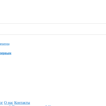
ператора
 первым
ог
О нас
Контакты