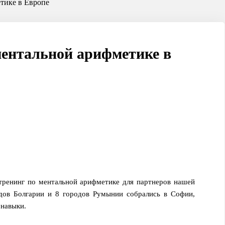
тике в Европе
ментальной арифметике в
тренинг по ментальной арифметике для партнеров нашей
одов Болгарии и 8 городов Румынии собрались в Софии,
 навыки.