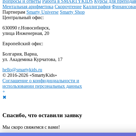
Вопросы и ответы
Работа в SMARTYKIDS
Курсы для преподав
Ментальная арифметика
Скорочтение
Каллиграфия
Финансовая
Партнерам
Smarty Universe
Smarty Shop
Центральный офис:
630090 г.Новосибирск,
улица Инженерная, 20
Европейский офис:
Болгария, Варна,
ул. Академика Курчатова, 17
hello@smartykids.ru
© 2016-2026 «SmartyKids»
Соглашение о конфидициальности и
использовании персональных данных
+
✖
Спасибо, что оставили заявку
Мы скоро свяжемся с вами!