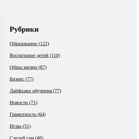
Рубрики
Образование
(122)
Воспитание детей
(110)
Образ жизни
(87)
Бизнес
(77)
Лайфхаки обучения
(77)
Новости
(71)
Грамотность
(64)
Игры
(51)
Сделай сам
(48)