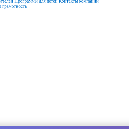
ателей
Программы для детей
Контакты компании
 грамотность