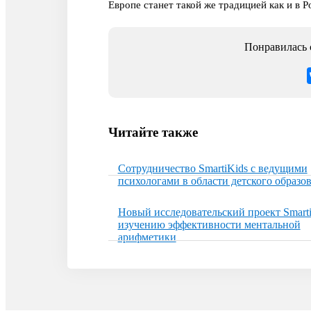
Европе станет такой же традицией как и в 
Понравилась с
Читайте также
Сотрудничество SmartiKids с ведущими
психологами в области детского образо
Новый исследовательский проект Smarti
изучению эффективности ментальной
арифметики