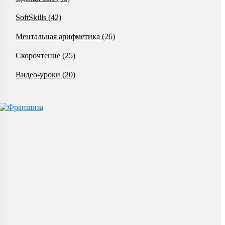
SoftSkills
(42)
Ментальная арифметика
(26)
Скорочтение
(25)
Видео-уроки
(20)