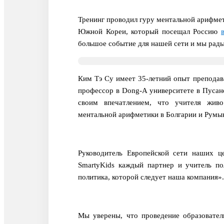
Тренинг проводил гуру ментальной арифмет
Южной Кореи, который посещал Россию
большое событие для нашей сети и мы рады
Ким Тэ Су имеет 35-летний опыт препода
профессор в Dong-A университете в Пусан
своим впечатлением, что учителя живо
ментальной арифметики в Болгарии и Румын
Руководитель Европейской сети наших це
SmartyKids каждый партнер и учитель по
политика, которой следует наша компания».
Мы уверены, что проведение образовател