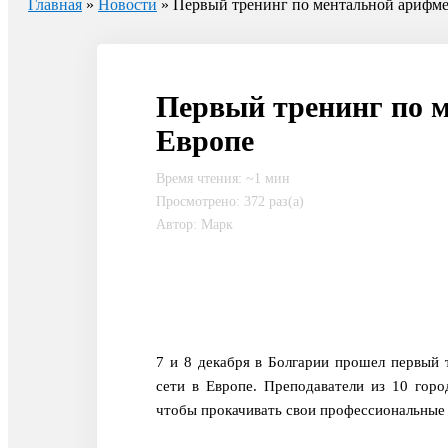
Главная
»
Новости
» Первый тренинг по ментальной арифме
Первый тренинг по 
Европе
Время чтения: ~1 мин
Просмотрено: 372 раз(а)
Автор: Марк
7 и 8 декабря в Болгарии прошел первый 
сети в Европе. Преподаватели из 10 гор
чтобы прокачивать свои профессиональные