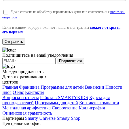
Я даю согласие на обработку персональных данных в соответствии с
политикой
оператора
Если в вашем городе пока нет нашего центра, вы
можете открыть
его первым
Подпишитесь на email уведомления
Подписаться
Международная сеть
Детских развивающих
центров
Главная
Франшиза
Программы для детей
Вакансии
Новости
Блог
О нас
Контакты
Вопросы и ответы
Работа в SMARTYKIDS
Курсы для
преподавателей
Программы для детей
Контакты компании
Ментальная арифметика
Скорочтение
Каллиграфия
Финансовая грамотность
Партнерам
Smarty Universe
Smarty Shop
Центральный офис: