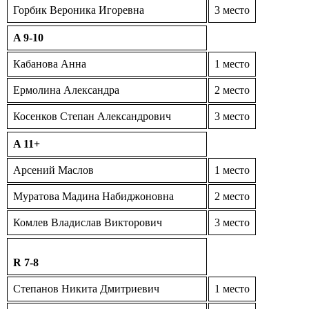
Горбик Вероника Игоревна
3 место
A 9-10
Кабанова Анна
1 место
Ермолина Александра
2 место
Косенков Степан Александрович
3 место
A 11+
Арсений Маслов
1 место
Муратова Мадина Набиджоновна
2 место
Комлев Владислав Викторович
3 место
R 7-8
Степанов Никита Дмитриевич
1 место