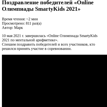
Поздравление победителей «Online
Олимпиады SmartyKids 2021»
Время чтения: ~2 мин
Просмотрено: 811 раз(а)
Автор: Марк
10 мая 2021 г. завершилась «Online Олимпиада SmartyKids
2021 по ментальной арифметике».
Спешим поздравить победителей и всех участников, кто
решился принять участие в соревновании.