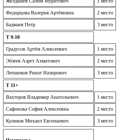
Желдашев Салим Муратович
1 место
Федорцова Валерия Артёмовна
2 место
Бадмаев Петр
3 место
T 9-10
Градусов Артём Алексеевич
1 место
Эбзеев Азрет Ахматович
2 место
Лепшоков Ринат Назирович
3 место
T 11+
Вахтеров Владимир Анатольевич
1 место
Сафонова София Алексеевна
2 место
Куликов Михаил Евгеньевич
3 место