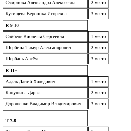
Смирнова Александра Алексеевна
2 место
Кутищева Вероника Игоревна
3 место
R 9-10
Сайбель Виолетта Сергеевна
1 место
Щербина Тимур Александрович
2 место
Щербань Артём
3 место
R 11+
Адаль Даний Халедович
1 место
Канушина Дарья
2 место
Дорошенко Владимир Владимирович
3 место
T 7-8