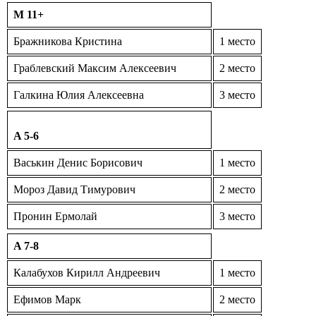
M 11+
Бражникова Кристина
1 место
Граблевский Максим Алексеевич
2 место
Галкина Юлия Алексеевна
3 место
A 5-6
Васькин Денис Борисович
1 место
Мороз Давид Тимурович
2 место
Пронин Ермолай
3 место
A 7-8
Калабухов Кирилл Андреевич
1 место
Ефимов Марк
2 место