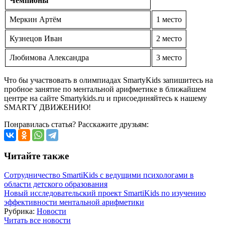
Чемпионы
Меркин Артём
1 место
Кузнецов Иван
2 место
Любимова Александра
3 место
Что бы участвовать в олимпиадах SmartyKids запишитесь на
пробное занятие по ментальной арифметике в ближайшем
центре на сайте Smartykids.ru и присоединяйтесь к нашему
SMARTY ДВИЖЕНИЮ!
Понравилась статья? Расскажите друзьям:
Читайте также
Сотрудничество SmartiKids с ведущими психологами в
области детского образования
Новый исследовательский проект SmartiKids по изучению
эффективности ментальной арифметики
Рубрика:
Новости
Читать все новости