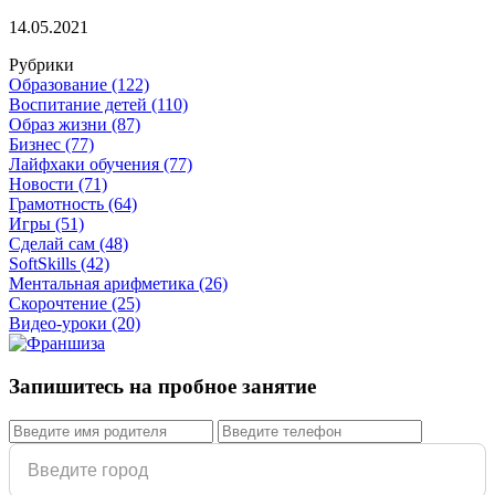
14.05.2021
Рубрики
Образование
(122)
Воспитание детей
(110)
Образ жизни
(87)
Бизнес
(77)
Лайфхаки обучения
(77)
Новости
(71)
Грамотность
(64)
Игры
(51)
Сделай сам
(48)
SoftSkills
(42)
Ментальная арифметика
(26)
Скорочтение
(25)
Видео-уроки
(20)
Запишитесь на пробное занятие