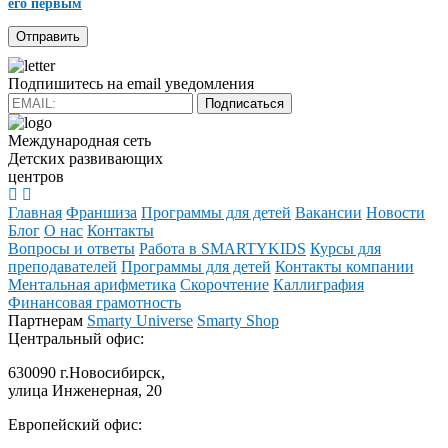
его первым
Подпишитесь на email уведомления
Подписаться
Международная сеть
Детских развивающих
центров
Главная
Франшиза
Программы для детей
Вакансии
Новости
Блог
О нас
Контакты
Вопросы и ответы
Работа в SMARTYKIDS
Курсы для
преподавателей
Программы для детей
Контакты компании
Ментальная арифметика
Скорочтение
Каллиграфия
Финансовая грамотность
Партнерам
Smarty Universe
Smarty Shop
Центральный офис:
630090 г.Новосибирск,
улица Инженерная, 20
Европейский офис: