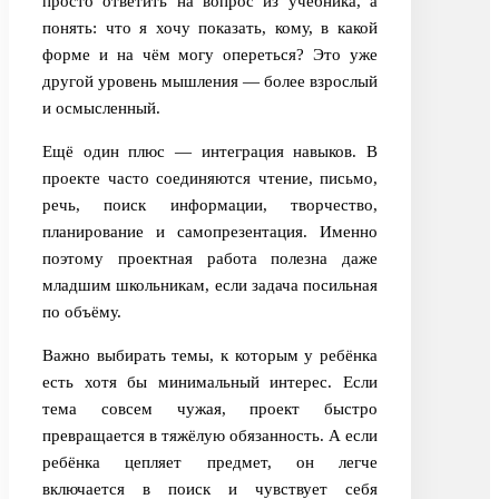
просто ответить на вопрос из учебника, а
понять: что я хочу показать, кому, в какой
форме и на чём могу опереться? Это уже
другой уровень мышления — более взрослый
и осмысленный.
Ещё один плюс — интеграция навыков. В
проекте часто соединяются чтение, письмо,
речь, поиск информации, творчество,
планирование и самопрезентация. Именно
поэтому проектная работа полезна даже
младшим школьникам, если задача посильная
по объёму.
Важно выбирать темы, к которым у ребёнка
есть хотя бы минимальный интерес. Если
тема совсем чужая, проект быстро
превращается в тяжёлую обязанность. А если
ребёнка цепляет предмет, он легче
включается в поиск и чувствует себя