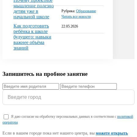
Почему проектное
мышление полезно
детям уже в
Рубрика:
Образование
начальной школе
Читать все новости
Как подготовить
22.05.2026
ребёнка к школе
будущего: навыки
важнее объёма
знаний
Запишитесь на пробное занятие
Я даю согласие на обработку персональных данных в соответствии с
политикой
оператора
Если в вашем городе пока нет нашего центра, вы
можете открыть