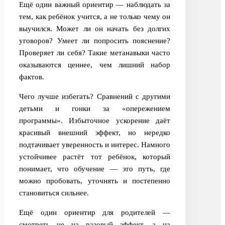
Ещё один важный ориентир — наблюдать за
тем, как ребёнок учится, а не только чему он
выучился. Может ли он начать без долгих
уговоров? Умеет ли попросить пояснение?
Проверяет ли себя? Такие метанавыки часто
оказываются ценнее, чем лишний набор
фактов.
Чего лучше избегать? Сравнений с другими
детьми и гонки за «опережением
программы». Избыточное ускорение даёт
красивый внешний эффект, но нередко
подтачивает уверенность и интерес. Намного
устойчивее растёт тот ребёнок, который
понимает, что обучение — это путь, где
можно пробовать, уточнять и постепенно
становиться сильнее.
Ещё один ориентир для родителей —
смотреть не на разовый эффект, а на