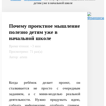
детям уже в начальной школе
Почему проектное мышление
полезно детям уже в
начальной школе
Время чтения: ~3 мин
Просмотрено: 71 раз(а)
Автор: artem
Когда ребёнок делает проект, он
сталкивается не просто с очередным
заданием, а с мини-моделью реальной
деятельности. Нужно придумать идею,
собрать информацию, отобрать главное,