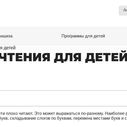
Л
ншиза
Программы для детей
я детей
ЧТЕНИЯ ДЛЯ ДЕТЕ
дети плохо читают. Это может выражаться по-разному. Наиболе
букв, складывание слогов по буквам, перемена местами букв и