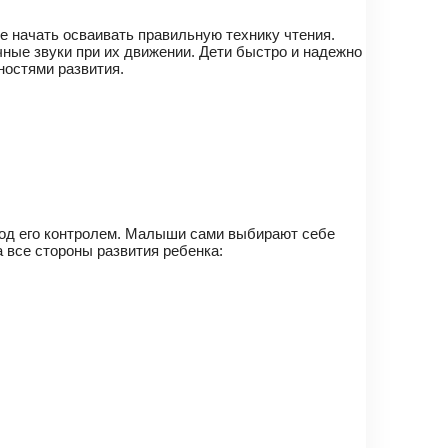
е начать осваивать правильную технику чтения.
ные звуки при их движении. Дети быстро и надежно
ностями развития.
 под его контролем. Малыши сами выбирают себе
 все стороны развития ребенка: