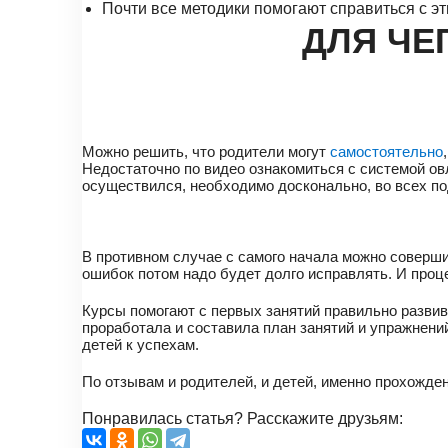
Почти все методики помогают справиться с э
ДЛЯ ЧЕ
Можно решить, что родители могут
самостоятельно
Недостаточно по видео ознакомиться с системой ов
осуществился, необходимо досконально, во всех по
В противном случае с самого начала можно совершит
ошибок потом надо будет долго исправлять. И про
Курсы помогают с первых занятий правильно разви
проработала и составила план занятий и упражнений
детей к успехам.
По отзывам и родителей, и детей, именно прохожде
Понравилась статья? Расскажите друзьям: