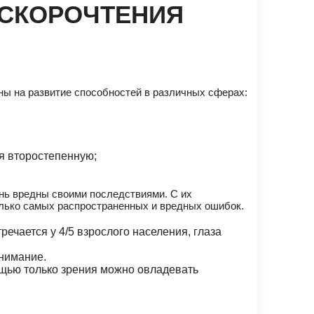
 СКОРОЧТЕНИЯ
ны на развитие способностей в различных сферах:
я второстепенную;
ень вредны своими последствиями. С их
олько самых распространенных и вредных ошибок.
ечается у 4/5 взрослого населения, глаза
внимание.
ощью только зрения можно овладевать