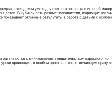
редлагается детям уже с двухлетнего возраста в игровой манер
 цветов. В кубиках есть разные наполнители, издающие различ
же показывает отличные результаты в работе с детьми с особен
ети развиваются с минимальным вмешательством взрослого, но
 уроки происходят в особом пространстве, отвечающем сразу за