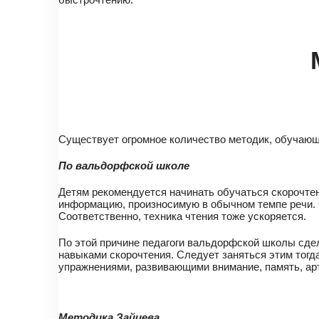
Существует огромное количество методик, обучающ
По вальдорфской школе
Детям рекомендуется начинать обучаться скорочтен
информацию, произносимую в обычном темпе речи. 
Соответственно, техника чтения тоже ускоряется.
По этой причине педагоги вальдорфской школы сде
навыками скорочтения. Следует заняться этим тогд
упражнениями, развивающими внимание, память, арт
Методика Зайцева