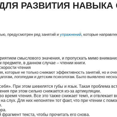
ДЛЯ РАЗВИТИЯ НАВЫКА
тью, предусмотрен ряд занятий и
упражнений
, которые направле
иятием смыслового значения, и пропускать мимо внимани
предмете, в данном случае – чтении книги.
скорости чтения
я, которые не только снижают эффективность занятий, но и оч
дагогам, логопедам и детским психологам. Было выявлено неск
ебя». При этом шевелятся губы и язык. Такая проблема встр
тения при этом сильно снижается из-за артикуляции.
 время чтения. Все это также снижает темп, и отвлекает 
 слух. Для них непонятен тот факт, что при чтении с пом
.
ра.
фрагмент текста, чтобы прочитать его снова.