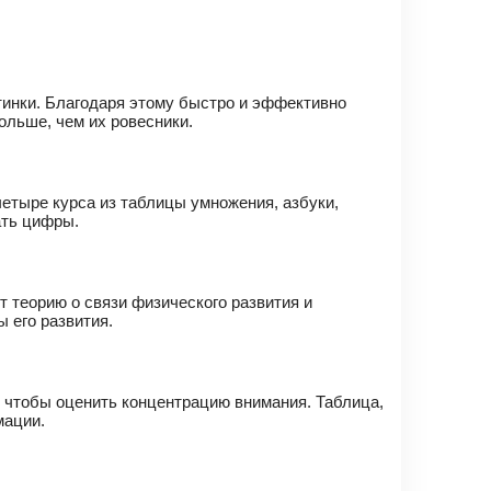
ртинки. Благодаря этому быстро и эффективно
ольше, чем их ровесники.
етыре курса из таблицы умножения, азбуки,
ать цифры.
 теорию о связи физического развития и
 его развития.
 чтобы оценить концентрацию внимания. Таблица,
мации.