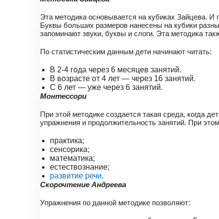
Эта методика основывается на кубиках Зайцева. И п
Буквы больших размеров нанесены на кубики разных
запоминают звуки, буквы и слоги. Эта методика так
По статистическим данным дети начинают читать:
В 2-4 года через 6 месяцев занятий.
В возрасте от 4 лет — через 16 занятий.
С 6 лет — уже через 6 занятий.
Монтессори
При этой методике создается такая среда, когда д
упражнения и продолжительность занятий. При этом
практика;
сенсорика;
математика;
естествознание;
развитие речи
.
Скорочтение Андреева
Упражнения по данной методике позволяют: