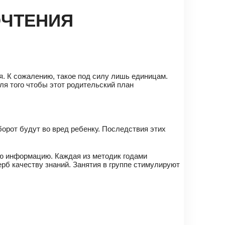
ОЧТЕНИЯ
я. К сожалению, такое под силу лишь единицам.
ля того чтобы этот родительский план
борот будут во вред ребенку. Последствия этих
ую информацию. Каждая из методик годами
ерб качеству знаний. Занятия в группе стимулируют