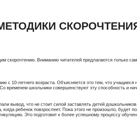
МЕТОДИКИ СКОРОЧТЕНИ
им скорочтению. Вниманию читателей предлагаются только сам
ию с 10-летнего возраста. Объясняется это тем, что учащиес
Со временем школьники совершенствуют эту способность и на
лали вывод, что не стоит силой заставлять детей дошкольнико
а, когда ребенок повзрослеет. Пока этого не произошло, будет
икуляцию. Это подготовит к более успешному процессу обучен