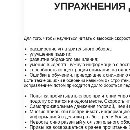
УПРАЖНЕНИЯ 
Для того, чтобы научиться читать с высокой скорос
расширение угла зрительного обзора;
улучшение памяти;
развитие образного мышления;
умение выделять нужную информацию с воспр
способность концентрации внимания на одном 
Ошибки в обучении, приводящие к снижению 
Есть такие ошибки в освоении навыком быстрочтени
исправлением потом приходится долго бороться пе
Попытка прочитывать слово при чтении «про с
подолгу остается на одном месте. Скорость ч
Самопроизвольные движения головой, шеей во
Многие привыкли воспринимать информацию на
информацией в десятки раз быстрее и больше
Недостаточно развитый угол зрительного обзо
Привычка возвращаться в ранее прочитанный 