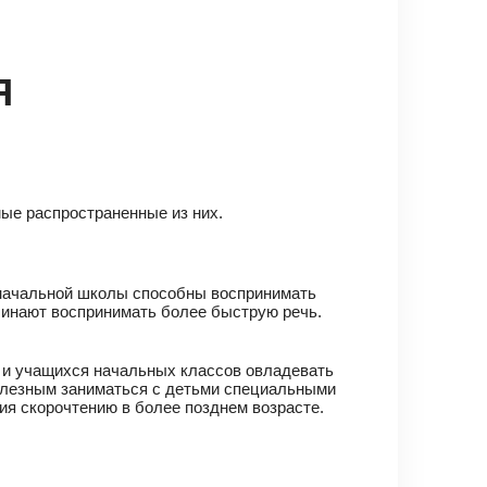
Я
ые распространенные из них.
я начальной школы способны воспринимать
чинают воспринимать более быструю речь.
в и учащихся начальных классов овладевать
 полезным заниматься с детьми специальными
ия скорочтению в более позднем возрасте.