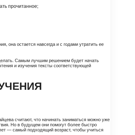
ать прочитанное;
я, она остается навсегда и с годами утратить ее
о делать. Самым лучшим решением будет начать
 чтения и изучения тексты соответствующей
УЧЕНИЯ
айцева считают, что начинать заниматься можно уже
твия. Но в будущем они помогут более быстро
 лет — самый подходящий возраст, чтобы учиться