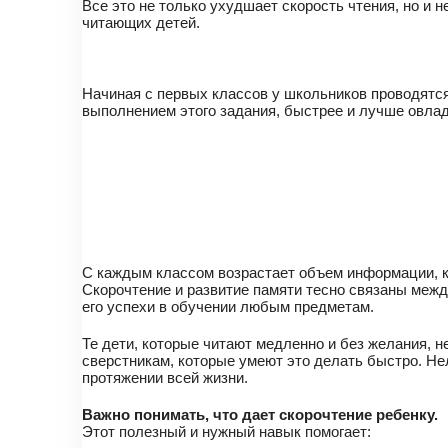
Все это не только ухудшает скорость чтения, но и 
читающих детей.
Начиная с первых классов у школьников проводятся 
выполнением этого задания, быстрее и лучше овла
С каждым классом возрастает объем информации, ко
Скорочтение и развитие памяти тесно связаны между
его успехи в обучении любым предметам.
Те дети, которые читают медленно и без желания, 
сверстникам, которые умеют это делать быстро. Не
протяжении всей жизни.
Важно понимать, что дает скорочтение ребенку.
Этот полезный и нужный навык помогает: