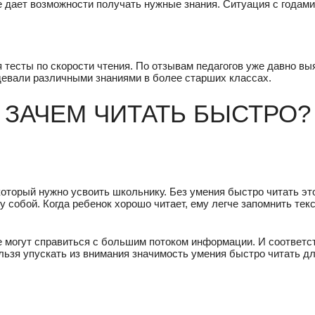
не дает возможности получать нужные знания. Ситуация с годам
тесты по скорости чтения. По отзывам педагогов уже давно вы
девали различными знаниями в более старших классах.
ЗАЧЕМ ЧИТАТЬ БЫСТРО?
торый нужно усвоить школьнику. Без умения быстро читать эт
 собой. Когда ребенок хорошо читает, ему легче запомнить текс
не могут справиться с большим потоком информации. И соответс
льзя упускать из внимания значимость умения быстро читать д