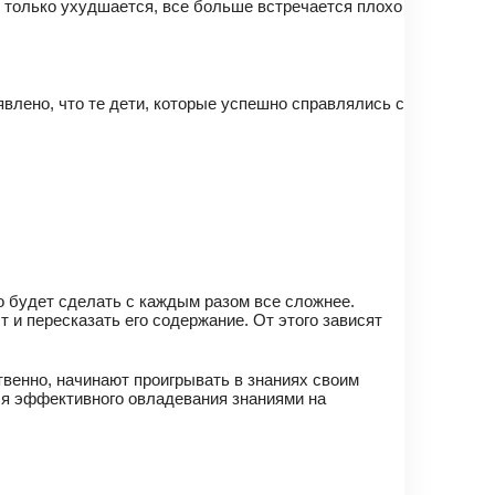
и только ухудшается, все больше встречается плохо
явлено, что те дети, которые успешно справлялись с
о будет сделать с каждым разом все сложнее.
т и пересказать его содержание. От этого зависят
твенно, начинают проигрывать в знаниях своим
ля эффективного овладевания знаниями на