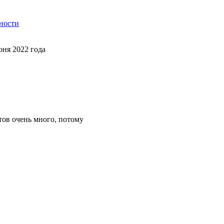
нности
юня 2022 года
тов очень много, потому