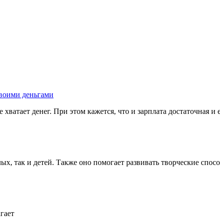
своими деньгами
хватает денег. При этом кажется, что и зарплата достаточная и ес
ых, так и детей. Также оно помогает развивать творческие способ
гает