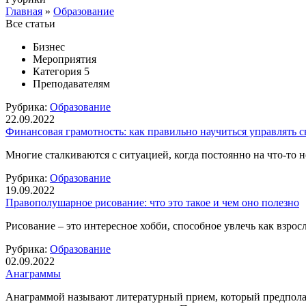
Главная
»
Образование
Все статьи
Бизнес
Мероприятия
Категория 5
Преподавателям
Рубрика:
Образование
22.09.2022
Финансовая грамотность: как правильно научиться управлять 
Многие сталкиваются с ситуацией, когда постоянно на что-то не 
Рубрика:
Образование
19.09.2022
Правополушарное рисование: что это такое и чем оно полезно
Рисование – это интересное хобби, способное увлечь как взросл
Рубрика:
Образование
02.09.2022
Анаграммы
Анаграммой называют литературный прием, который предпола