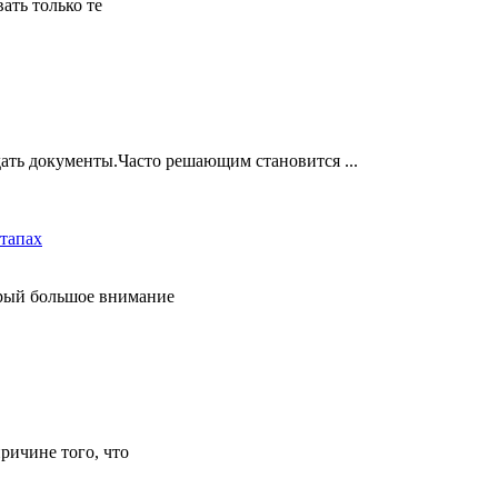
ать только те
дать документы.Часто решающим становится ...
этапах
орый большое внимание
причине того, что