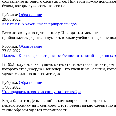
составление из одного слова другое. При этом можно использов
буквы, которые уже есть, ничего не ...
Рубрика:
Образование
29.08.2022
Как узнать к какой школе прикреплен дом
Всем детям нужно идти в школу. И когда этот момент
приближается, родители думают, в какое учебное заведение по
Рубрика:
Образование
23.08.2022
Палочки Кюизенера: история, особенности занятий на разных 
В 1952 году было выпущено математическое пособие, автором
которого стал Джордж Кюизенер. Это ученый из Бельгии, кот
уделял созданию новых методов ...
Рубрика:
Образование
17.08.2022
Что подарить первокласснику на 1 сентября
Когда близится День знаний встает вопрос – что подарить
первокласснику на 1 сентября. Этот презент важно сделать по 
таким образом удается сформировать ...