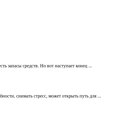
ть запасы средств. Но вот наступает конец ...
ности, снимать стресс, может открыть путь для ...